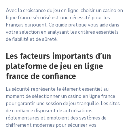
Avec la croissance du jeu en ligne, choisir un casino en
ligne france sécurisé est une nécessité pour les
Français qui jouent. Ce guide pratique vous aide dans
votre sélection en analysant les critères essentiels
de fiabilité et de sûreté.
Les facteurs importants d’un
plateforme de jeu en ligne
france de confiance
La sécurité représente le élément essentiel au
moment de sélectionner un casino en ligne france
pour garantir une session de jeu tranquille. Les sites
de confiance disposent de autorisations
réglementaires et emploient des systèmes de
chiffrement modernes pour sécuriser vos