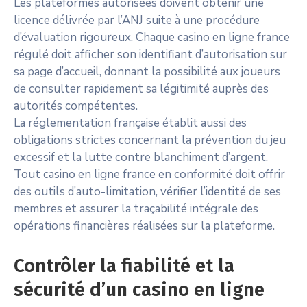
Les plateformes autorisées doivent obtenir une
licence délivrée par l’ANJ suite à une procédure
d’évaluation rigoureux. Chaque casino en ligne france
régulé doit afficher son identifiant d’autorisation sur
sa page d’accueil, donnant la possibilité aux joueurs
de consulter rapidement sa légitimité auprès des
autorités compétentes.
La réglementation française établit aussi des
obligations strictes concernant la prévention du jeu
excessif et la lutte contre blanchiment d’argent.
Tout casino en ligne france en conformité doit offrir
des outils d’auto-limitation, vérifier l’identité de ses
membres et assurer la traçabilité intégrale des
opérations financières réalisées sur la plateforme.
Contrôler la fiabilité et la
sécurité d’un casino en ligne