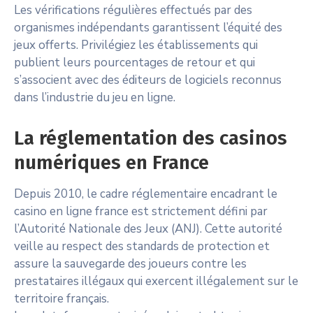
Les vérifications régulières effectués par des
organismes indépendants garantissent l’équité des
jeux offerts. Privilégiez les établissements qui
publient leurs pourcentages de retour et qui
s’associent avec des éditeurs de logiciels reconnus
dans l’industrie du jeu en ligne.
La réglementation des casinos
numériques en France
Depuis 2010, le cadre réglementaire encadrant le
casino en ligne france est strictement défini par
l’Autorité Nationale des Jeux (ANJ). Cette autorité
veille au respect des standards de protection et
assure la sauvegarde des joueurs contre les
prestataires illégaux qui exercent illégalement sur le
territoire français.