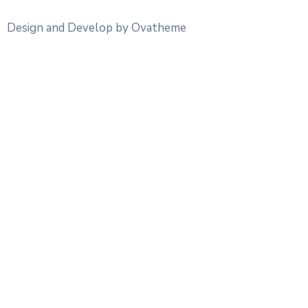
Design and Develop by Ovatheme