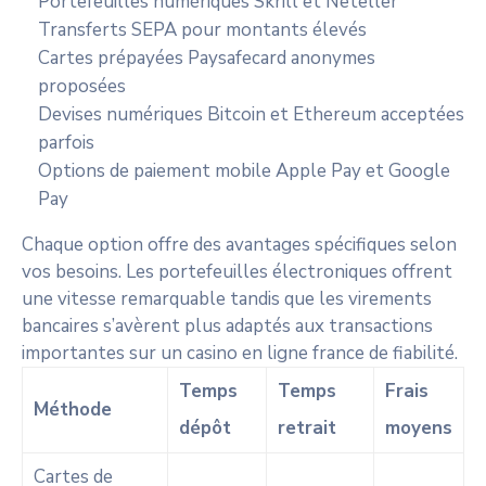
Portefeuilles numériques Skrill et Neteller
Transferts SEPA pour montants élevés
Cartes prépayées Paysafecard anonymes
proposées
Devises numériques Bitcoin et Ethereum acceptées
parfois
Options de paiement mobile Apple Pay et Google
Pay
Chaque option offre des avantages spécifiques selon
vos besoins. Les portefeuilles électroniques offrent
une vitesse remarquable tandis que les virements
bancaires s’avèrent plus adaptés aux transactions
importantes sur un casino en ligne france de fiabilité.
Temps
Temps
Frais
Méthode
dépôt
retrait
moyens
Cartes de