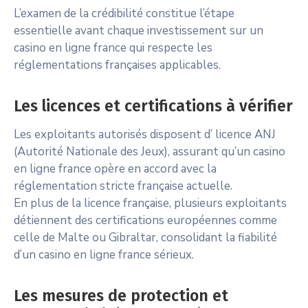
L’examen de la crédibilité constitue l’étape
essentielle avant chaque investissement sur un
casino en ligne france qui respecte les
réglementations françaises applicables.
Les licences et certifications à vérifier
Les exploitants autorisés disposent d’ licence ANJ
(Autorité Nationale des Jeux), assurant qu’un casino
en ligne france opère en accord avec la
réglementation stricte française actuelle.
En plus de la licence française, plusieurs exploitants
détiennent des certifications européennes comme
celle de Malte ou Gibraltar, consolidant la fiabilité
d’un casino en ligne france sérieux.
Les mesures de protection et