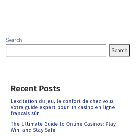
Search
Search
Recent Posts
Lexcitation du jeu, le confort de chez vous
Votre guide expert pour un casino en ligne
francais sûr
The Ultimate Guide to Online Casinos: Play,
Win, and Stay Safe