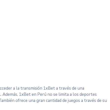
cceder a la transmisión 1xBet a través de una
. Además, 1xBet en Perú no se limita a los deportes
También ofrece una gran cantidad de juegos a través de su