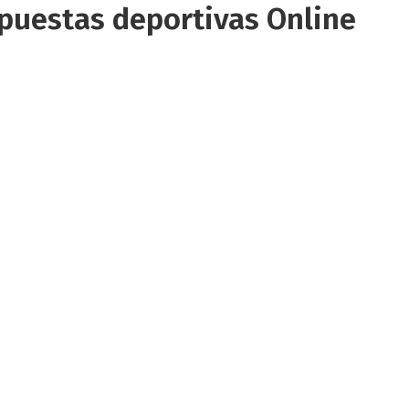
puestas deportivas Online