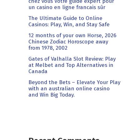
chez vous Votre guide expert pour
un casino en ligne francais sûr
The Ultimate Guide to Online
Casinos: Play, Win, and Stay Safe
12 months of your own Horse, 2026
Chinese Zodiac Horoscope away
from 1978, 2002
Gates of Valhalla Slot Review: Play
at Melbet and Top Alternatives in
Canada
Beyond the Bets – Elevate Your Play
with an australian online casino
and Win Big Today.