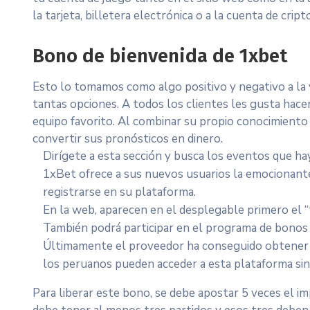
la tarjeta, billetera electrónica o a la cuenta de cri
Bono de bienvenida de 1xbet
Esto lo tomamos como algo positivo y negativo a la v
tantas opciones. A todos los clientes les gusta hace
equipo favorito. Al combinar su propio conocimiento 
convertir sus pronósticos en dinero.
Dirígete a esta sección y busca los eventos que hay
1xBet ofrece a sus nuevos usuarios la emocionante
registrarse en su plataforma.
En la web, aparecen en el desplegable primero el 
También podrá participar en el programa de bonos 
Últimamente el proveedor ha conseguido obtener el
los peruanos pueden acceder a esta plataforma si
Para liberar este bono, se debe apostar 5 veces el i