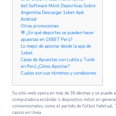
bet Software Móvil Deportivas Sobre
Argentina Descargar 1xbet Apk
Android
Otras promociones
💬 ¿En qué deportes se pueden hacer
apuestas en 1XBET Perú?
Lo mejor de apostar desde la app de
1xbet
Casas de Apuestas con Lukita y Tunki
en Perú ¿Cómo Apostar?
Cuales son sus términos y condiciones
Su sitio web opera en más de 36 idiomas y se puede a
computadora estándar o dispositivo móvil en general
convencionales, como el partido de fútbol habitual. 
casino en línea.