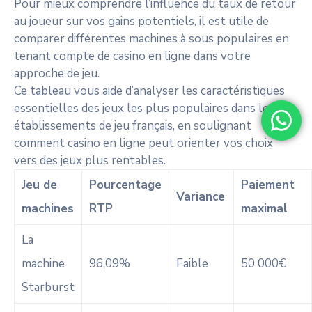
Pour mieux comprendre l’influence du taux de retour
au joueur sur vos gains potentiels, il est utile de
comparer différentes machines à sous populaires en
tenant compte de casino en ligne dans votre
approche de jeu.
Ce tableau vous aide d’analyser les caractéristiques
essentielles des jeux les plus populaires dans les
établissements de jeu français, en soulignant
comment casino en ligne peut orienter vos choix
vers des jeux plus rentables.
Jeu de
Pourcentage
Paiement
Variance
machines
RTP
maximal
La
machine
96,09%
Faible
50 000€
Starburst