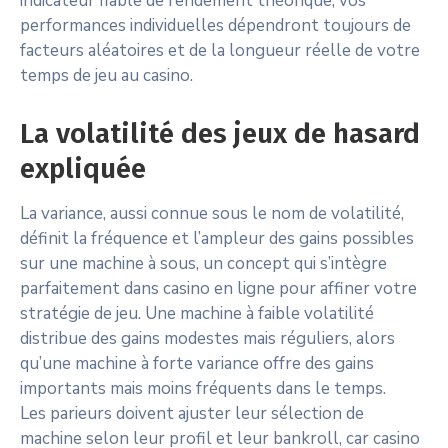
indicateur fiable de rendement théorique, vos
performances individuelles dépendront toujours de
facteurs aléatoires et de la longueur réelle de votre
temps de jeu au casino.
La volatilité des jeux de hasard
expliquée
La variance, aussi connue sous le nom de volatilité,
définit la fréquence et l’ampleur des gains possibles
sur une machine à sous, un concept qui s’intègre
parfaitement dans casino en ligne pour affiner votre
stratégie de jeu. Une machine à faible volatilité
distribue des gains modestes mais réguliers, alors
qu’une machine à forte variance offre des gains
importants mais moins fréquents dans le temps.
Les parieurs doivent ajuster leur sélection de
machine selon leur profil et leur bankroll, car casino