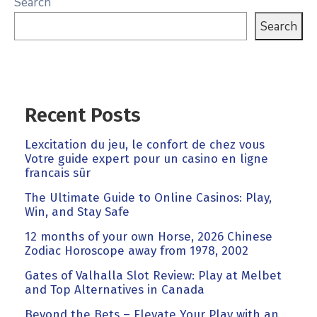
Search
Search
Recent Posts
Lexcitation du jeu, le confort de chez vous
Votre guide expert pour un casino en ligne
francais sûr
The Ultimate Guide to Online Casinos: Play,
Win, and Stay Safe
12 months of your own Horse, 2026 Chinese
Zodiac Horoscope away from 1978, 2002
Gates of Valhalla Slot Review: Play at Melbet
and Top Alternatives in Canada
Beyond the Bets – Elevate Your Play with an