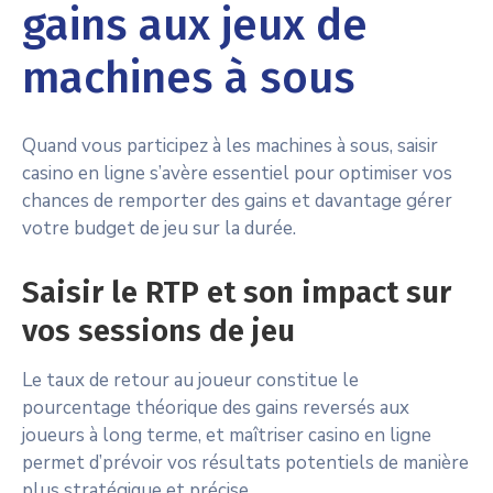
gains aux jeux de
machines à sous
Quand vous participez à les machines à sous, saisir
casino en ligne s’avère essentiel pour optimiser vos
chances de remporter des gains et davantage gérer
votre budget de jeu sur la durée.
Saisir le RTP et son impact sur
vos sessions de jeu
Le taux de retour au joueur constitue le
pourcentage théorique des gains reversés aux
joueurs à long terme, et maîtriser casino en ligne
permet d’prévoir vos résultats potentiels de manière
plus stratégique et précise.