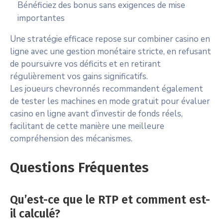
Bénéficiez des bonus sans exigences de mise
importantes
Une stratégie efficace repose sur combiner casino en
ligne avec une gestion monétaire stricte, en refusant
de poursuivre vos déficits et en retirant
régulièrement vos gains significatifs.
Les joueurs chevronnés recommandent également
de tester les machines en mode gratuit pour évaluer
casino en ligne avant d’investir de fonds réels,
facilitant de cette manière une meilleure
compréhension des mécanismes.
Questions Fréquentes
Qu’est-ce que le RTP et comment est-
il calculé?