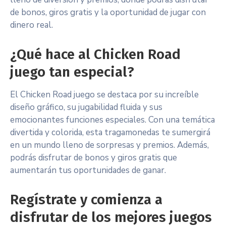
de bonos, giros gratis y la oportunidad de jugar con
dinero real.
¿Qué hace al Chicken Road
juego tan especial?
El Chicken Road juego se destaca por su increíble
diseño gráfico, su jugabilidad fluida y sus
emocionantes funciones especiales. Con una temática
divertida y colorida, esta tragamonedas te sumergirá
en un mundo lleno de sorpresas y premios. Además,
podrás disfrutar de bonos y giros gratis que
aumentarán tus oportunidades de ganar.
Regístrate y comienza a
disfrutar de los mejores juegos