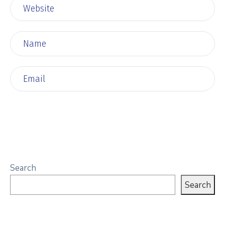
Search
Search