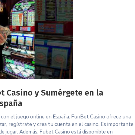
t Casino y Sumérgete en la
España
 con el juego online en España. FunBet Casino ofrece una
zar, regístrate y crea tu cuenta en el casino. Es importante
de jugar. Además, Fubet Casino está disponible en