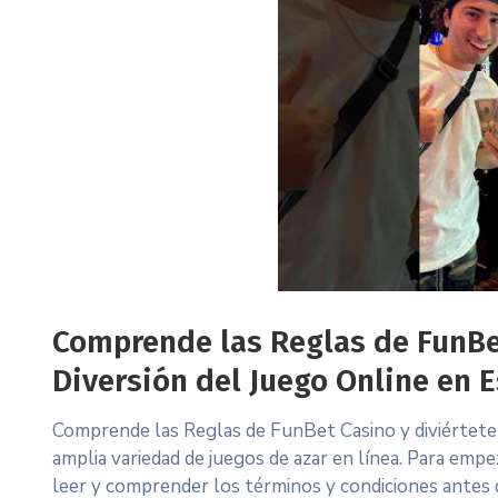
Comprende las Reglas de FunBe
Diversión del Juego Online en 
Comprende las Reglas de FunBet Casino y diviértete
amplia variedad de juegos de azar en línea. Para empe
leer y comprender los términos y condiciones antes 