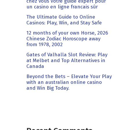
chez vous Votre guide expert pour
un casino en ligne francais sûr
The Ultimate Guide to Online
Casinos: Play, Win, and Stay Safe
12 months of your own Horse, 2026
Chinese Zodiac Horoscope away
from 1978, 2002
Gates of Valhalla Slot Review: Play
at Melbet and Top Alternatives in
Canada
Beyond the Bets – Elevate Your Play
with an australian online casino
and Win Big Today.