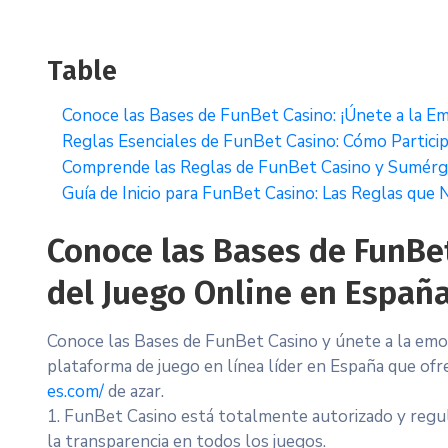
Table
Conoce las Bases de FunBet Casino: ¡Únete a la E
Reglas Esenciales de FunBet Casino: Cómo Particip
Comprende las Reglas de FunBet Casino y Sumérge
Guía de Inicio para FunBet Casino: Las Reglas que
Conoce las Bases de FunBet
del Juego Online en España
Conoce las Bases de FunBet Casino y únete a la emo
plataforma de juego en línea líder en España que ofr
es.com/
de azar.
1. FunBet Casino está totalmente autorizado y regul
la transparencia en todos los juegos.