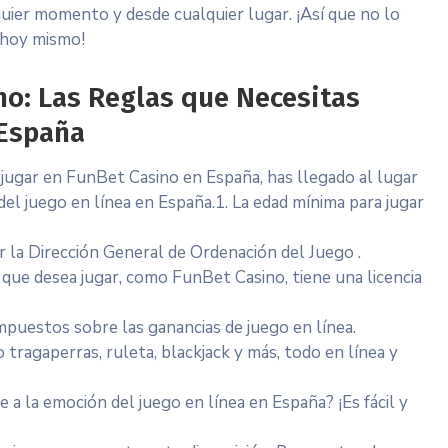
quier momento y desde cualquier lugar. ¡Así que no lo
 hoy mismo!
no: Las Reglas que Necesitas
 España
jugar en FunBet Casino en España, has llegado al lugar
del juego en línea en España.1. La edad mínima para jugar
r la Dirección General de Ordenación del Juego .
l que desea jugar, como FunBet Casino, tiene una licencia
mpuestos sobre las ganancias de juego en línea.
tragaperras, ruleta, blackjack y más, todo en línea y
a la emoción del juego en línea en España? ¡Es fácil y