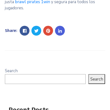
justa
brawl pirates 1win
y segura para todos los
jugadores.
Share:
Search
Search
Recent Posts