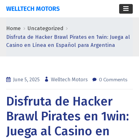
WELLTECH MOTORS
Home
Uncategorized
Disfruta de Hacker Brawl Pirates en 1win: Juega al
Casino en Línea en Español para Argentina
0 Comments
June 5, 2025
Welltech Motors
Disfruta de Hacker
Brawl Pirates en 1win:
Juega al Casino en