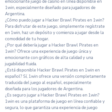
emocionante juego de casino en línea disponible en
1win, especialmente diseñado para jugadores de
Argentina.
¿Cómo puedo jugar a Hacker Brawl Pirates en 1win?
Para disfrutar de este juego, simplemente regístrate
en 1win, haz un depósito y comienza a jugar desde la
comodidad de tu hogar.
¿Por qué debería jugar a Hacker Brawl Pirates en
1win? Ofrece una experiencia de juego única y
emocionante con gráficos de alta calidad y una
jugabilidad fluida.
¿Está disponible Hacker Brawl Pirates en 1win en
español? Sí, 1win ofrece una versión completamente
traducida del juego al español, especialmente
diseñada para los jugadores de Argentina.
¿Es seguro jugar a Hacker Brawl Pirates en 1win?
1win es una plataforma de juego en línea confiable y
segura, lo que garantiza una experiencia de juego