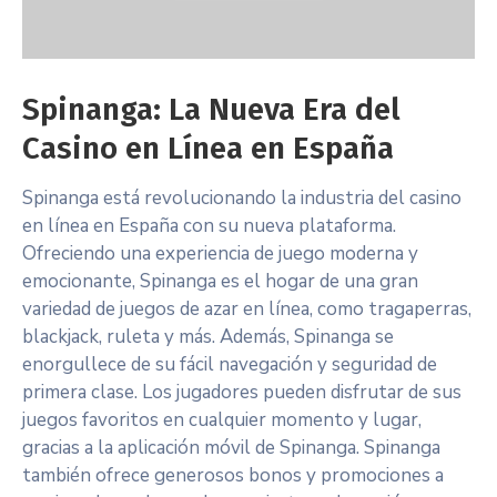
Spinanga: La Nueva Era del
Casino en Línea en España
Spinanga está revolucionando la industria del casino
en línea en España con su nueva plataforma.
Ofreciendo una experiencia de juego moderna y
emocionante, Spinanga es el hogar de una gran
variedad de juegos de azar en línea, como tragaperras,
blackjack, ruleta y más. Además, Spinanga se
enorgullece de su fácil navegación y seguridad de
primera clase. Los jugadores pueden disfrutar de sus
juegos favoritos en cualquier momento y lugar,
gracias a la aplicación móvil de Spinanga. Spinanga
también ofrece generosos bonos y promociones a