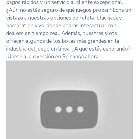
pagos rápidos y un servicio al cliente excepcional.
¿Aún no estás seguro de qué juegos probar? Echa un
vistazo a nuestras opciones de ruleta, blackjack y
baccarat en vivo, donde podrás interactuar con
dealers en tiempo real. Además, nuestras slots
ofrecen algunos de los botes más grandes en la
industria del juego en línea. ¿A qué estás esperando?
¡Únete a la diversión en Spinanga ahora!