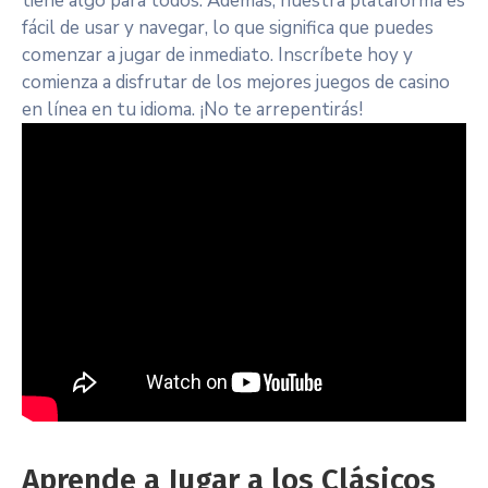
tiene algo para todos. Además, nuestra plataforma es
fácil de usar y navegar, lo que significa que puedes
comenzar a jugar de inmediato. Inscríbete hoy y
comienza a disfrutar de los mejores juegos de casino
en línea en tu idioma. ¡No te arrepentirás!
Aprende a Jugar a los Clásicos