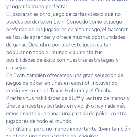
y lograr la mano perfecta!
El baccarat es otro juego de cartas clásico que no
puedes perderte en 1win. Conocido como el juego
preferido de los jugadores de alto riesgo, el baccarat
es fácil de aprender y ofrece muchas oportunidades
de ganar. Descubre por qué este juego es tan
popular en todo el mundo y aumenta tus
posibilidades de éxito con nuestras estrategias y
consejos.
En 1win, también ofrecemos una gran selección de
juegos de póker en línea en español, incluyendo
versiones como el Texas Hold’em y el Omaha.
Practica tus habilidades de bluff y lectura de manos y
únete a nuestras partidas en vivo. ¡No hay nada más
emocionante que ganar una partida de póker contra
jugadores de todo el mundo!
Por último, pero no menos importante, 1win también
te ofrece una gran variedad de máquinas