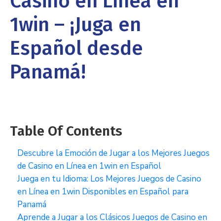
Casino en Línea en
1win – ¡Juga en
Español desde
Panamá!
Table Of Contents
Descubre la Emoción de Jugar a los Mejores Juegos
de Casino en Línea en 1win en Español
Juega en tu Idioma: Los Mejores Juegos de Casino
en Línea en 1win Disponibles en Español para
Panamá
Aprende a Jugar a los Clásicos Juegos de Casino en