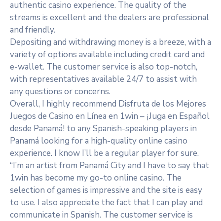
authentic casino experience. The quality of the
streams is excellent and the dealers are professional
and friendly.
Depositing and withdrawing money is a breeze, with a
variety of options available including credit card and
e-wallet. The customer service is also top-notch,
with representatives available 24/7 to assist with
any questions or concerns.
Overall, I highly recommend Disfruta de los Mejores
Juegos de Casino en Línea en 1win – ¡Juga en Español
desde Panamá! to any Spanish-speaking players in
Panamá looking for a high-quality online casino
experience. I know I’ll be a regular player for sure.
“I’m an artist from Panamá City and I have to say that
1win has become my go-to online casino. The
selection of games is impressive and the site is easy
to use. I also appreciate the fact that I can play and
communicate in Spanish. The customer service is