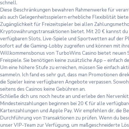
schnell.
Diese Beschränkungen bewahren Rahmenwerke für verantw
als auch Gelegenheitsspielern erhebliche Flexibilität bie
Zugänglichkeit für Freizeitspieler bei allen Zahlungsmet
Kryptowährungstransaktionen bietet. Mit 20 € kannst d
verfügbaren Ѕlots, Live-Ѕpiele und Ѕportwetten auf der P
sofort auf die Gaming-Lobby zugreifen und können mit ih
Willkommensbonus von TurboWins Casino bietet neuen Sp
Freispiele. Sie benötigen keine zusätzliche App – einfach
Um eine höhere Stufe zu erreichen, müssen Sie einfach ak
sammeln. Ich fand es sehr gut, dass man Promotionen direk
die Spieler keine verfügbaren Angebote verpassen. Sowohl
seitens des Casinos keine Gebühren an.
Schließe dich uns noch heute an und erlebe den Nervenkit
Mindesteinzahlungen beginnen bei 20 € für alle verfügb
Kartenzahlungen und Apple Pay. Wir empfehlen dir, die B
Durchführung von Τransaktionen zu prüfen. Wenn du beso
unser VIP-Τeam zur Verfügung, um maßgeschneiderte Lösu