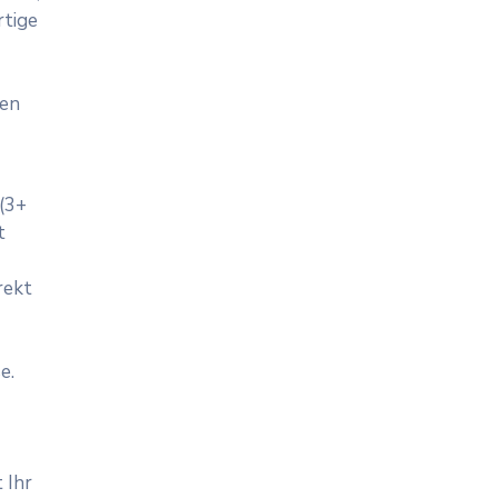
rtige
len
(3+
t
rekt
e.
 Ihr