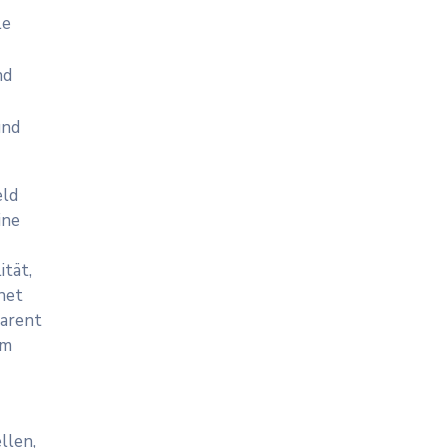
le
nd
und
eld
ine
ität,
net
parent
em
llen,