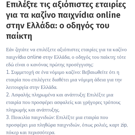
Επιλέξτε τις αξιόπιστες εταιρίες
για τα καζίνο παιχνídια online
στην Ελλάδα: ο οδηγός του
παίκτη
Εάν ζητάτε να επιλέξετε αξιόπιστες εταιρίες για τα καζίνο
παιχνídια online στην Ελλάδα, ο οδηγός του παίκτη; τότε
εδώ είναι ο κανόνας πρώτης προσέγγισης:
1. Συμμετοχή σε ένα νόμιμο καζίνο: Βεβαιωθείτε ότι η
εταιρία που επιλέγετε διαθέτει μια νόμιμη άδεια για την
λειτουργία στην Ελλάδα.
2. Ασφαλής πληρωμένα και ανάπτυξη: Επιλέξτε μια
εταιρία που προσφέρει ασφαλείς και γρήγορες τρόπους
πληρωμής και ανάπτυξης.
3. Ποικιλία παιχνιδιών: Επιλέξτε μια εταιρία που
προσφέρει μια πληθώρα παιχνιδιών, όπως ρολιές, καρτ zip,
πόκερ και περισσότερα.