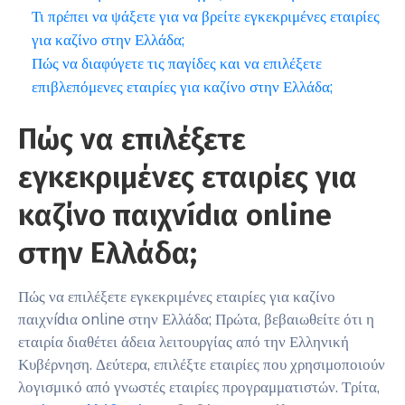
Τι πρέπει να ψάξετε για να βρείτε εγκεκριμένες εταιρίες
για καζίνο στην Ελλάδα;
Πώς να διαφύγετε τις παγίδες και να επιλέξετε
επιβλεπόμενες εταιρίες για καζίνο στην Ελλάδα;
Πώς να επιλέξετε
εγκεκριμένες εταιρίες για
καζίνο παιχνídια online
στην Ελλάδα;
Πώς να επιλέξετε εγκεκριμένες εταιρίες για καζίνο
παιχνídια online στην Ελλάδα; Πρώτα, βεβαιωθείτε ότι η
εταιρία διαθέτει άδεια λειτουργίας από την Ελληνική
Κυβέρνηση. Δεύτερα, επιλέξτε εταιρίες που χρησιμοποιούν
λογισμικό από γνωστές εταιρίες προγραμματιστών. Τρίτα,