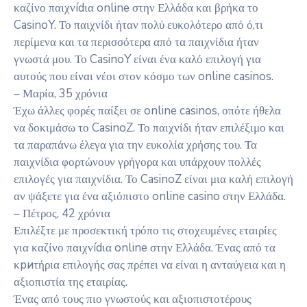
καζίνο παιχνídια online στην Ελλάδα και βρήκα το
CasinoY. Το παιχνίδι ήταν πολύ ευκολότερο από ό,τι
περίμενα και τα περισσότερα από τα παιχνίδια ήταν
γνωστά μου. Το CasinoY είναι ένα καλό επιλογή για
αυτούς που είναι νέοι στον κόσμο των online casinos.
– Μαρία, 35 χρόνια
Έχω άλλες φορές παίξει σε online casinos, οπότε ήθελα
να δοκιμάσω το CasinoZ. Το παιχνίδι ήταν επιλέξιμο και
τα παραπάνω έλεγα για την ευκολία χρήσης του. Τα
παιχνίδια φορτώνουν γρήγορα και υπάρχουν πολλές
επιλογές για παιχνίδια. Το CasinoZ είναι μια καλή επιλογή
αν ψάξετε για ένα αξιόπιστο online casino στην Ελλάδα.
– Πέτρος, 42 χρόνια
Επιλέξτε με προσεκτική τρόπο τις στοχευμένες εταιρίες
για καζίνο παιχνídια online στην Ελλάδα. Ένας από τα
κриτήρια επιλογής σας πρέπει να είναι η ανταύγεια και η
αξιοπιστία της εταιρίας.
Ένας από τους πιο γνωστούς και αξιοπιστοτέρους