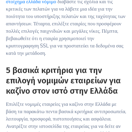
στοίχημα ελλάδα νόμιμο
διαβάστε τις σχόλια και τις
κριτικές των πελατών για να λάβετε μια ιδέα για την
ποιότητα του υποστήριξης πελατών και της ταχύτητας των
απαντήσεων. Τέταρτα, επιλέξτε εταιρίες που προσφέρουν
πολλές επιλογές παιχνιδιών και μεγάλες νίκες. Πέμπτα,
βεβαιωθείτε ότι η εταιρία χρησιμοποιεί την
κρυπτογραφηση SSL για να προστατεύει τα δεδομένα σας
κατά την μετάδοση.
5 βασικά κριτήρια για την
επιλογή νομιμών εταιρείων για
καζίνο στον ιστό στην Ελλάδα
Επιλέξτε νομιμές εταιρείες για καζίνο στην Ελλάδα με
βάση τα παρακάτω πεντα βασικά κριτήρια: αντιπροσωπεία,
λειτουργία, προσφορά, πιστοποιήσεις και ασφάλεια.
Ανατρέξτε στην ιστοσελίδα της εταιρείας για να δείτε αν