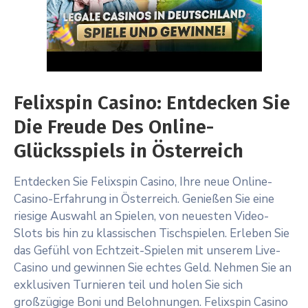
Felixspin Casino: Entdecken Sie
Die Freude Des Online-
Glücksspiels in Österreich
Entdecken Sie Felixspin Casino, Ihre neue Online-
Casino-Erfahrung in Österreich. Genießen Sie eine
riesige Auswahl an Spielen, von neuesten Video-
Slots bis hin zu klassischen Tischspielen. Erleben Sie
das Gefühl von Echtzeit-Spielen mit unserem Live-
Casino und gewinnen Sie echtes Geld. Nehmen Sie an
exklusiven Turnieren teil und holen Sie sich
großzügige Boni und Belohnungen. Felixspin Casino