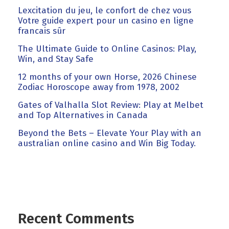
Lexcitation du jeu, le confort de chez vous
Votre guide expert pour un casino en ligne
francais sûr
The Ultimate Guide to Online Casinos: Play,
Win, and Stay Safe
12 months of your own Horse, 2026 Chinese
Zodiac Horoscope away from 1978, 2002
Gates of Valhalla Slot Review: Play at Melbet
and Top Alternatives in Canada
Beyond the Bets – Elevate Your Play with an
australian online casino and Win Big Today.
Recent Comments