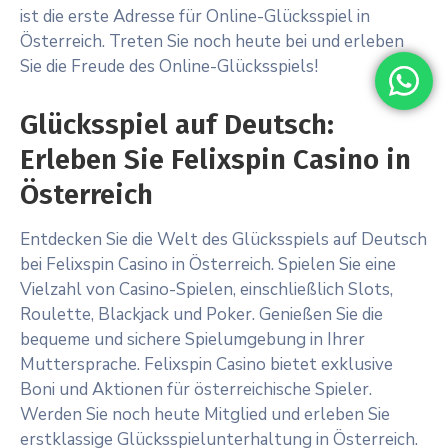
ist die erste Adresse für Online-Glücksspiel in
Österreich. Treten Sie noch heute bei und erleben
Sie die Freude des Online-Glücksspiels!
Glücksspiel auf Deutsch:
Erleben Sie Felixspin Casino in
Österreich
Entdecken Sie die Welt des Glücksspiels auf Deutsch
bei Felixspin Casino in Österreich. Spielen Sie eine
Vielzahl von Casino-Spielen, einschließlich Slots,
Roulette, Blackjack und Poker. Genießen Sie die
bequeme und sichere Spielumgebung in Ihrer
Muttersprache. Felixspin Casino bietet exklusive
Boni und Aktionen für österreichische Spieler.
Werden Sie noch heute Mitglied und erleben Sie
erstklassige Glücksspielunterhaltung in Österreich.