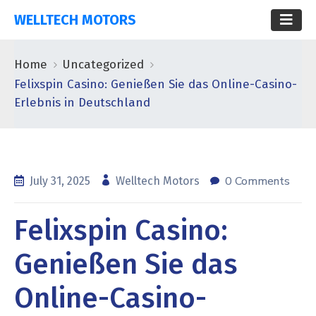
WELLTECH MOTORS
Home
Uncategorized
Felixspin Casino: Genießen Sie das Online-Casino-
Erlebnis in Deutschland
0 Comments
July 31, 2025
Welltech Motors
Felixspin Casino:
Genießen Sie das
Online-Casino-