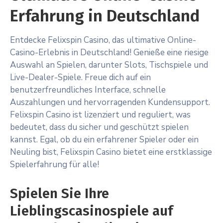
Erfahrung in Deutschland
Entdecke Felixspin Casino, das ultimative Online-
Casino-Erlebnis in Deutschland! Genieße eine riesige
Auswahl an Spielen, darunter Slots, Tischspiele und
Live-Dealer-Spiele. Freue dich auf ein
benutzerfreundliches Interface, schnelle
Auszahlungen und hervorragenden Kundensupport.
Felixspin Casino ist lizenziert und reguliert, was
bedeutet, dass du sicher und geschützt spielen
kannst. Egal, ob du ein erfahrener Spieler oder ein
Neuling bist, Felixspin Casino bietet eine erstklassige
Spielerfahrung für alle!
Spielen Sie Ihre
Lieblingscasinospiele auf