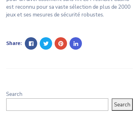
est reconnu pour sa vaste sélection de plus de 2000
jeux et ses mesures de sécurité robustes.
Share:
Search
Search