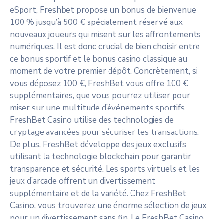
eSport, Freshbet propose un bonus de bienvenue
100 % jusqu’à 500 € spécialement réservé aux
nouveaux joueurs qui misent sur les affrontements
numériques. Il est donc crucial de bien choisir entre
ce bonus sportif et le bonus casino classique au
moment de votre premier dépôt. Concrètement, si
vous déposez 100 €, FreshBet vous offre 100 €
supplémentaires, que vous pourrez utiliser pour
miser sur une multitude d’événements sportifs.
FreshBet Casino utilise des technologies de
cryptage avancées pour sécuriser les transactions.
De plus, FreshBet développe des jeux exclusifs
utilisant la technologie blockchain pour garantir
transparence et sécurité. Les sports virtuels et les
jeux d’arcade offrent un divertissement
supplémentaire et de la variété. Chez FreshBet
Casino, vous trouverez une énorme sélection de jeux
pour un divertissement sans fin. Le FreshBet Casino