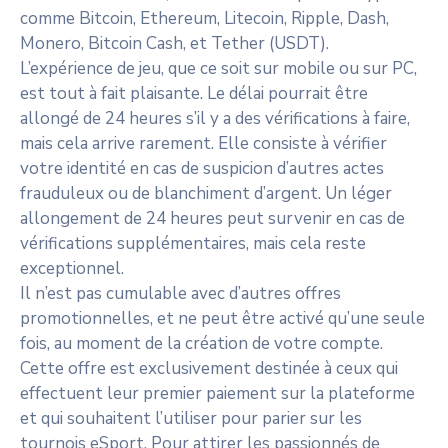
comme Bitcoin, Ethereum, Litecoin, Ripple, Dash,
Monero, Bitcoin Cash, et Tether (USDT).
L’expérience de jeu, que ce soit sur mobile ou sur PC,
est tout à fait plaisante. Le délai pourrait être
allongé de 24 heures s’il y a des vérifications à faire,
mais cela arrive rarement. Elle consiste à vérifier
votre identité en cas de suspicion d’autres actes
frauduleux ou de blanchiment d’argent. Un léger
allongement de 24 heures peut survenir en cas de
vérifications supplémentaires, mais cela reste
exceptionnel.
Il n’est pas cumulable avec d’autres offres
promotionnelles, et ne peut être activé qu’une seule
fois, au moment de la création de votre compte.
Cette offre est exclusivement destinée à ceux qui
effectuent leur premier paiement sur la plateforme
et qui souhaitent l’utiliser pour parier sur les
tournois eSport. Pour attirer les passionnés de