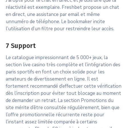
J’ai opté pour le chat en direct, et je dois dire que la
réactivité est exemplaire. Freshbet propose un chat
en direct, une assistance par email et même
unnuméro de téléphone. Le bookmaker incite
l’utilisation d’un filtre pour restreindre leur accès.
7 Support
Le catalogue impressionnant de 5 000+ jeux, la
section live casino très complète et l’intégration des
paris sportifs en font un choix solide pour les
amateurs de divertissement en ligne. Il est
fortement recommandé d’effectuer cette vérification
dès l’inscription pour éviter tout blocage au moment
de demander un retrait. La section Promotions du
site mérite d’être consultée régulièrement, bien que
l’offre promotionnelle récurrente reste pour
l’instant assez limitée comparée à certains