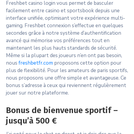
Freshbet casino login vous permet de basculer
facilement entre casino et sportsbook depuis une
interface unifiée, optimisant votre expérience multi-
gaming. Freshbet connexion s’effectue en quelques
secondes grâce à notre système d’authentification
avancé qui mémorise vos préférences tout en
maintenant les plus hauts standards de sécurité.
Même si la plupart des joueurs n’en ont pas besoin,
nous
freshbetfr.com
proposons cette option pour
plus de flexibilité. Pour les amateurs de paris sportifs,
nous proposons une offre simple et avantageuse. Ce
bonus s’adresse à ceux qui reviennent régulièrement
jouer sur notre plateforme.
Bonus de bienvenue sportif –
jusqu’à 500 €