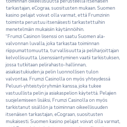
toiminnan oikeellisuutta perusteella itsenäisen
tarkastajan, eCograa, suositusten mukaan. Suomen
kasino pelajat voivat olla varmat, että Frumzinin
toiminta perustuu itsenäisesti tarkastettuihin
menetelmäin mukaisiin käytännöihin.
“Frumzi Casinon lisenssi on saatu Suomen ala-
valvonnan luvalla, joka tarkastaa toiminnan
riippumattomuutta, turvallisuutta ja peliharjoittajan
kelvollisuutta. Lisenssiantyminen vaatii tarkistuksen,
jossa tutkitaan pelirahasto-hallinnan,
asiakastukiuden ja pelin luonnollisen tulon
valvontaa. Frumzi Casinolla on myös yhteydessä
Peluuri-yhteistyöryhmän kanssa, joka tukee
vastuullista pelin ja asiakaspelion käytettä. Pelajien
suojelemiseen lisäksi, Frumzi Casinolla on myös
tarkistanut sisällön ja toiminnan oikeellisuuden
itsenäisen tarkastajan, eCograan, suositusten
mukaisesti. Suomen kasino pelajat voivat olla varmat,