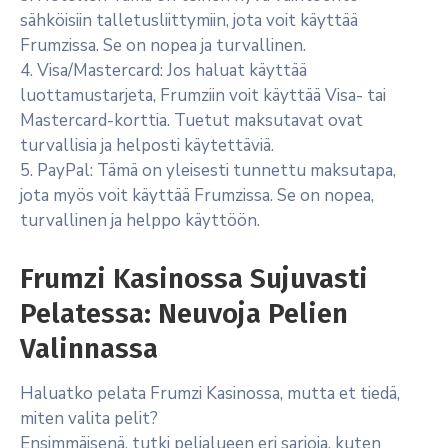
sähköisiin talletusliittymiin, jota voit käyttää
Frumzissa. Se on nopea ja turvallinen.
4. Visa/Mastercard: Jos haluat käyttää
luottamustarjeta, Frumziin voit käyttää Visa- tai
Mastercard-korttia. Tuetut maksutavat ovat
turvallisia ja helposti käytettäviä.
5. PayPal: Tämä on yleisesti tunnettu maksutapa,
jota myös voit käyttää Frumzissa. Se on nopea,
turvallinen ja helppo käyttöön.
Frumzi Kasinossa Sujuvasti
Pelatessa: Neuvoja Pelien
Valinnassa
Haluatko pelata Frumzi Kasinossa, mutta et tiedä,
miten valita pelit?
Ensimmäisenä, tutki pelialueen eri sarjoja, kuten