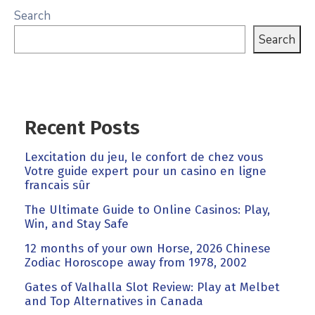
Search
Search
Recent Posts
Lexcitation du jeu, le confort de chez vous
Votre guide expert pour un casino en ligne
francais sûr
The Ultimate Guide to Online Casinos: Play,
Win, and Stay Safe
12 months of your own Horse, 2026 Chinese
Zodiac Horoscope away from 1978, 2002
Gates of Valhalla Slot Review: Play at Melbet
and Top Alternatives in Canada