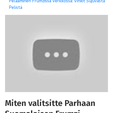
Pelaaminen Frumzissa Verkkossa: Vinkit Sujuvasta
Pelistä
Miten valitsitte Parhaan