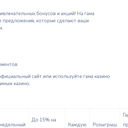
ивлекательных бонусов и акций! На гама
е предложения, которые сделают ваше
м.
лиентов
 официальный сайт или используйте гама казино
бимым казино.
Г
До 15% на
недельный
Каждую
Розыгрыш
п