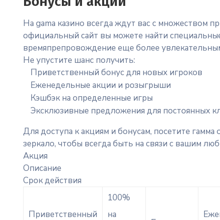
Бонусы и акции
На gama казино всегда ждут вас с множеством пр
официальный сайт вы можете найти специальны
времяпрепровождение еще более увлекательны
Не упустите шанс получить:
Приветственный бонус для новых игроков
Еженедельные акции и розыгрыши
Кэшбэк на определенные игры
Эксклюзивные предложения для постоянных к
Для доступа к акциям и бонусам, посетите гамма
зеркало, чтобы всегда быть на связи с вашим лю
Акция
Описание
Срок действия
100%
Приветственный
на
Еже