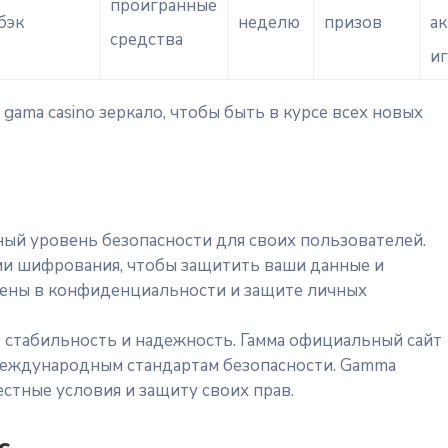
проигранные
бэк
неделю
призов
а
средства
и
gama casino зеркало, чтобы быть в курсе всех новых
ый уровень безопасности для своих пользователей.
ии шифрования, чтобы защитить ваши данные и
ерены в конфиденциальности и защите личных
т стабильность и надежность. Гамма официальный сайт
международным стандартам безопасности. Gamma
естные условия и защиту своих прав.