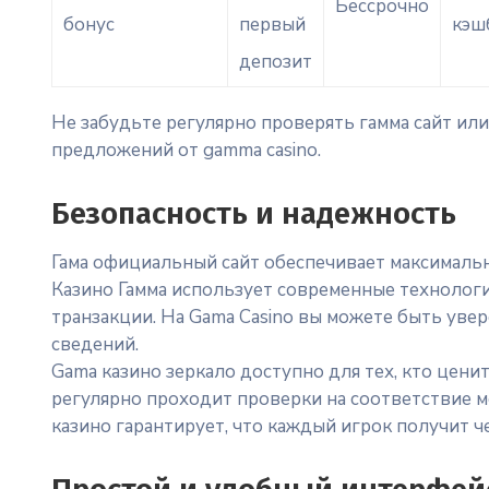
Бессрочно
бонус
первый
кэш
депозит
Не забудьте регулярно проверять гамма сайт или 
предложений от gamma casino.
Безопасность и надежность
Гама официальный сайт обеспечивает максимальн
Казино Гамма использует современные технолог
транзакции. На Gama Casino вы можете быть ув
сведений.
Gama казино зеркало доступно для тех, кто цени
регулярно проходит проверки на соответствие 
казино гарантирует, что каждый игрок получит ч