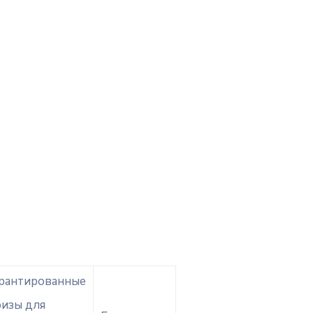
арантированные
ризы для