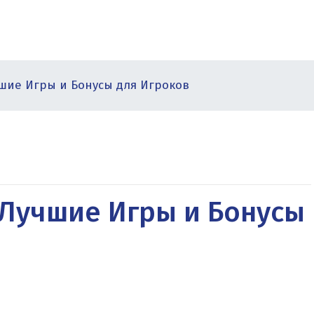
шие Игры и Бонусы для Игроков
 Лучшие Игры и Бонусы