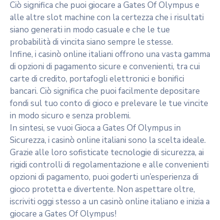
Ciò significa che puoi giocare a Gates Of Olympus e
alle altre slot machine con la certezza che i risultati
siano generati in modo casuale e che le tue
probabilità di vincita siano sempre le stesse.
Infine, i casinò online italiani offrono una vasta gamma
di opzioni di pagamento sicure e convenienti, tra cui
carte di credito, portafogli elettronici e bonifici
bancari. Ciò significa che puoi facilmente depositare
fondi sul tuo conto di gioco e prelevare le tue vincite
in modo sicuro e senza problemi.
In sintesi, se vuoi Gioca a Gates Of Olympus in
Sicurezza, i casinò online italiani sono la scelta ideale.
Grazie alle loro sofisticate tecnologie di sicurezza, ai
rigidi controlli di regolamentazione e alle convenienti
opzioni di pagamento, puoi goderti un’esperienza di
gioco protetta e divertente. Non aspettare oltre,
iscriviti oggi stesso a un casinò online italiano e inizia a
giocare a Gates Of Olympus!