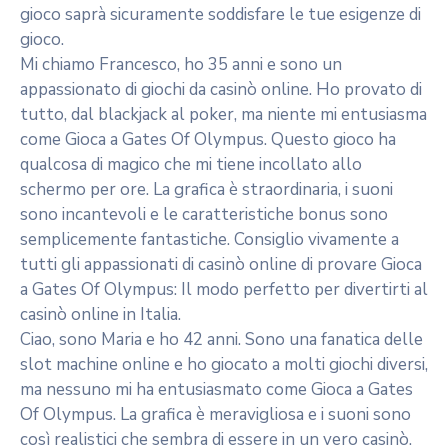
gioco saprà sicuramente soddisfare le tue esigenze di
gioco.
Mi chiamo Francesco, ho 35 anni e sono un
appassionato di giochi da casinò online. Ho provato di
tutto, dal blackjack al poker, ma niente mi entusiasma
come Gioca a Gates Of Olympus. Questo gioco ha
qualcosa di magico che mi tiene incollato allo
schermo per ore. La grafica è straordinaria, i suoni
sono incantevoli e le caratteristiche bonus sono
semplicemente fantastiche. Consiglio vivamente a
tutti gli appassionati di casinò online di provare Gioca
a Gates Of Olympus: Il modo perfetto per divertirti al
casinò online in Italia.
Ciao, sono Maria e ho 42 anni. Sono una fanatica delle
slot machine online e ho giocato a molti giochi diversi,
ma nessuno mi ha entusiasmato come Gioca a Gates
Of Olympus. La grafica è meravigliosa e i suoni sono
così realistici che sembra di essere in un vero casinò.