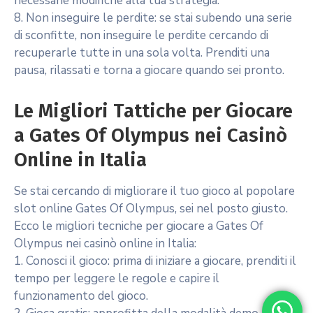
necessarie modifiche alla tua strategia.
8. Non inseguire le perdite: se stai subendo una serie
di sconfitte, non inseguire le perdite cercando di
recuperarle tutte in una sola volta. Prenditi una
pausa, rilassati e torna a giocare quando sei pronto.
Le Migliori Tattiche per Giocare
a Gates Of Olympus nei Casinò
Online in Italia
Se stai cercando di migliorare il tuo gioco al popolare
slot online Gates Of Olympus, sei nel posto giusto.
Ecco le migliori tecniche per giocare a Gates Of
Olympus nei casinò online in Italia:
1. Conosci il gioco: prima di iniziare a giocare, prenditi il
tempo per leggere le regole e capire il
funzionamento del gioco.