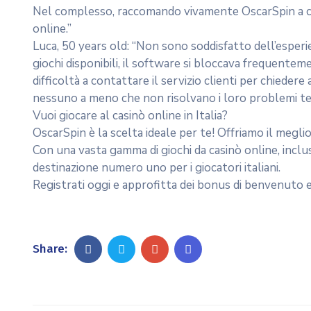
Nel complesso, raccomando vivamente OscarSpin a ch
online.”
Luca, 50 years old: “Non sono soddisfatto dell’esper
giochi disponibili, il software si bloccava frequent
difficoltà a contattare il servizio clienti per chiede
nessuno a meno che non risolvano i loro problemi tec
Vuoi giocare al casinò online in Italia?
OscarSpin è la scelta ideale per te! Offriamo il meglio 
Con una vasta gamma di giochi da casinò online, inclus
destinazione numero uno per i giocatori italiani.
Registrati oggi e approfitta dei bonus di benvenuto es
Share: