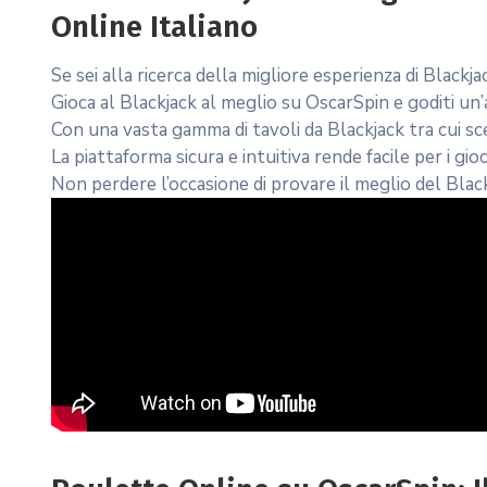
Online Italiano
Se sei alla ricerca della migliore esperienza di Blackja
Gioca al Blackjack al meglio su OscarSpin e goditi un’a
Con una vasta gamma di tavoli da Blackjack tra cui sce
La piattaforma sicura e intuitiva rende facile per i gioc
Non perdere l’occasione di provare il meglio del Black