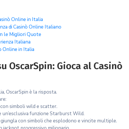
sinò Online in Italia
nza di Casinò Online Italiano
n le Migliori Quote
rienza Italiana
Online in Italia
su OscarSpin: Gioca al Casinò
ia, OscarSpin è la risposta.
are:
on simboli wild e scatter.
 un’esclusiva funzione Starburst Wild.
giungla con simboli che esplodono e vincite multiple.
 jackpot progressivo milionario.