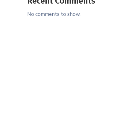
Recent Comments
No comments to show.