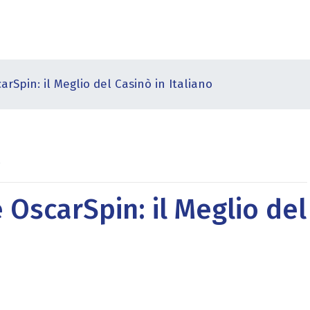
arSpin: il Meglio del Casinò in Italiano
s
 OscarSpin: il Meglio del