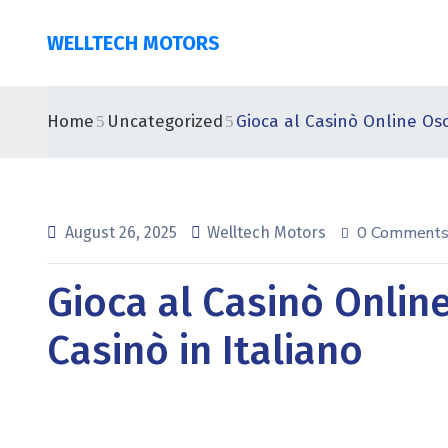
WELLTECH MOTORS
Home
Uncategorized
Gioca al Casinò Online Osc
0 Comment
August 26, 2025
Welltech Motors
Gioca al Casinò Online
Casinò in Italiano