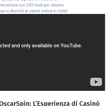
isteriosa con 243 modi per vincere.
 e divertiti al casinò online in Italia!
 OscarSpin: L’Esperienza di Casinò