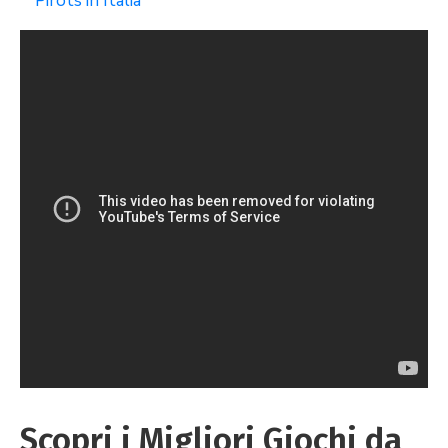
Pirots in Italia
Scopri i Migliori Giochi da