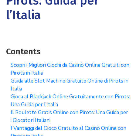
Pirots: Guida per
l’Italia
Contents
Scopri i Migliori Giochi da Casinò Online Gratuiti con
Pirots in Italia
Guida alle Slot Machine Gratuite Online di Pirots in
Italia
Gioca al Blackjack Online Gratuitamente con Pirots:
Una Guida per l’Italia
Il Roulette Gratis Online con Pirots: Una Guida per
i Giocatori Italiani
I Vantaggi del Gioco Gratuito al Casinò Online con