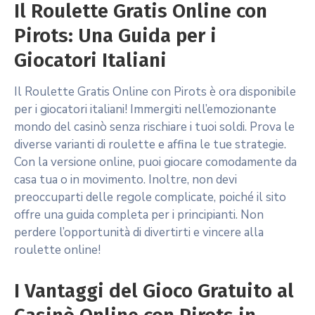
Il Roulette Gratis Online con
Pirots: Una Guida per i
Giocatori Italiani
Il Roulette Gratis Online con Pirots è ora disponibile
per i giocatori italiani! Immergiti nell’emozionante
mondo del casinò senza rischiare i tuoi soldi. Prova le
diverse varianti di roulette e affina le tue strategie.
Con la versione online, puoi giocare comodamente da
casa tua o in movimento. Inoltre, non devi
preoccuparti delle regole complicate, poiché il sito
offre una guida completa per i principianti. Non
perdere l’opportunità di divertirti e vincere alla
roulette online!
I Vantaggi del Gioco Gratuito al