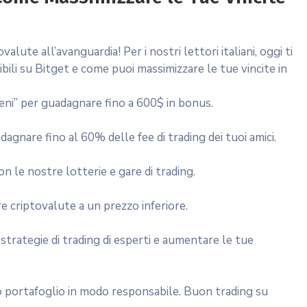
alute all’avanguardia! Per i nostri lettori italiani, oggi ti
ili su Bitget e come puoi massimizzare le tue vincite in
eni” per guadagnare fino a 600$ in bonus.
dagnare fino al 60% delle fee di trading dei tuoi amici.
n le nostre lotterie e gare di trading.
re criptovalute a un prezzo inferiore.
 strategie di trading di esperti e aumentare le tue
 tuo portafoglio in modo responsabile. Buon trading su