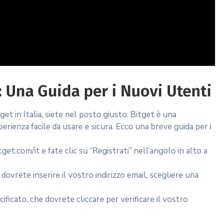
: Una Guida per i Nuovi Utenti
tget in Italia, siete nel posto giusto. Bitget è una
erienza facile da usare e sicura. Ecco una breve guida per i
bitget.com/it e fate clic su “Registrati” nell’angolo in alto a
e dovrete inserire il vostro indirizzo email, scegliere una
ecificato, che dovrete cliccare per verificare il vostro