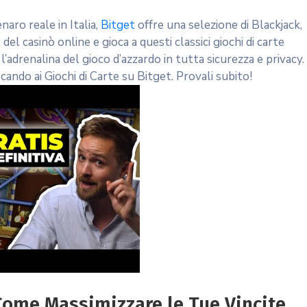
naro reale in Italia,
Bitget
offre una selezione di Blackjack,
el casinò online e gioca a questi classici giochi di carte
’adrenalina del gioco d’azzardo in tutta sicurezza e privacy.
ando ai Giochi di Carte su Bitget. Provali subito!
Come Massimizzare le Tue Vincite