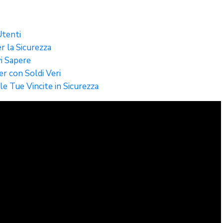
Utenti
r la Sicurezza
vi Sapere
er con Soldi Veri
e Tue Vincite in Sicurezza