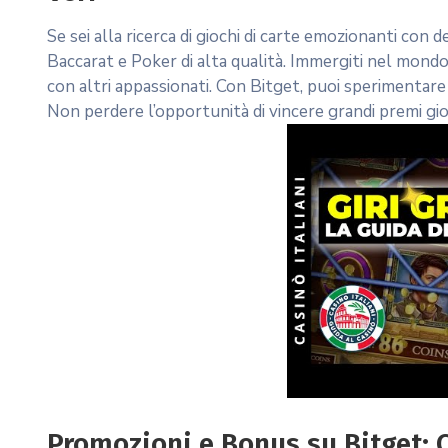
Se sei alla ricerca di giochi di carte emozionanti con de
Baccarat e Poker di alta qualità. Immergiti nel mondo d
con altri appassionati. Con Bitget, puoi sperimentare l
Non perdere l’opportunità di vincere grandi premi gioc
Promozioni e Bonus su Bitget: 