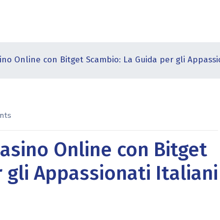
sino Online con Bitget Scambio: La Guida per gli Appassio
nts
Casino Online con Bitget
gli Appassionati Italiani