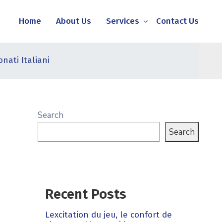
Home
About Us
Services
Contact Us
nati Italiani
Search
Search
Recent Posts
Lexcitation du jeu, le confort de