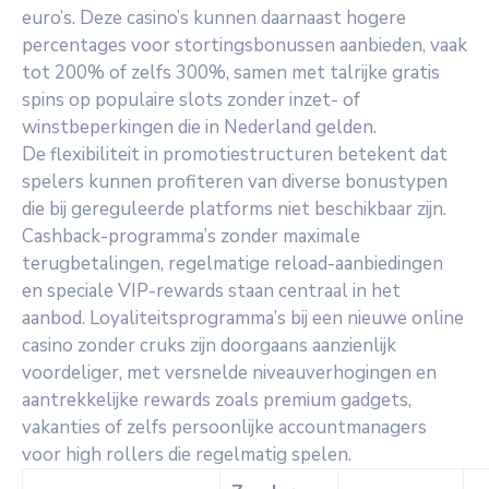
euro’s. Deze casino’s kunnen daarnaast hogere
percentages voor stortingsbonussen aanbieden, vaak
tot 200% of zelfs 300%, samen met talrijke gratis
spins op populaire slots zonder inzet- of
winstbeperkingen die in Nederland gelden.
De flexibiliteit in promotiestructuren betekent dat
spelers kunnen profiteren van diverse bonustypen
die bij gereguleerde platforms niet beschikbaar zijn.
Cashback-programma’s zonder maximale
terugbetalingen, regelmatige reload-aanbiedingen
en speciale VIP-rewards staan centraal in het
aanbod. Loyaliteitsprogramma’s bij een nieuwe online
casino zonder cruks zijn doorgaans aanzienlijk
voordeliger, met versnelde niveauverhogingen en
aantrekkelijke rewards zoals premium gadgets,
vakanties of zelfs persoonlijke accountmanagers
voor high rollers die regelmatig spelen.