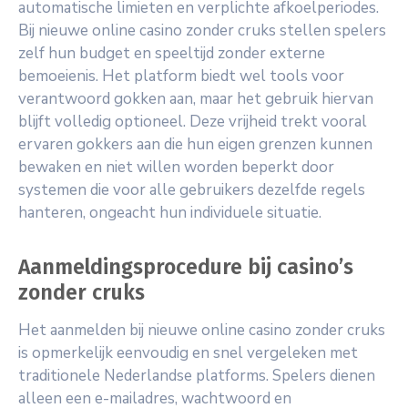
automatische limieten en verplichte afkoelperiodes.
Bij nieuwe online casino zonder cruks stellen spelers
zelf hun budget en speeltijd zonder externe
bemoeienis. Het platform biedt wel tools voor
verantwoord gokken aan, maar het gebruik hiervan
blijft volledig optioneel. Deze vrijheid trekt vooral
ervaren gokkers aan die hun eigen grenzen kunnen
bewaken en niet willen worden beperkt door
systemen die voor alle gebruikers dezelfde regels
hanteren, ongeacht hun individuele situatie.
Aanmeldingsprocedure bij casino’s
zonder cruks
Het aanmelden bij nieuwe online casino zonder cruks
is opmerkelijk eenvoudig en snel vergeleken met
traditionele Nederlandse platforms. Spelers dienen
alleen een e-mailadres, wachtwoord en