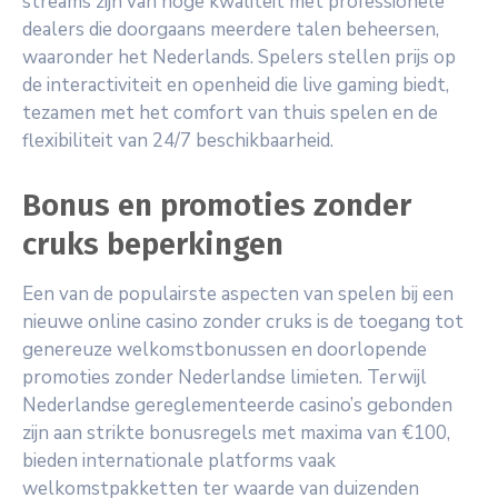
streams zijn van hoge kwaliteit met professionele
dealers die doorgaans meerdere talen beheersen,
waaronder het Nederlands. Spelers stellen prijs op
de interactiviteit en openheid die live gaming biedt,
tezamen met het comfort van thuis spelen en de
flexibiliteit van 24/7 beschikbaarheid.
Bonus en promoties zonder
cruks beperkingen
Een van de populairste aspecten van spelen bij een
nieuwe online casino zonder cruks is de toegang tot
genereuze welkomstbonussen en doorlopende
promoties zonder Nederlandse limieten. Terwijl
Nederlandse gereglementeerde casino’s gebonden
zijn aan strikte bonusregels met maxima van €100,
bieden internationale platforms vaak
welkomstpakketten ter waarde van duizenden