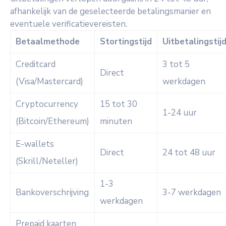
afhankelijk van de geselecteerde betalingsmanier en
eventuele verificatievereisten.
Betaalmethode
Stortingstijd
Uitbetalingstij
Creditcard
3 tot 5
Direct
(Visa/Mastercard)
werkdagen
Cryptocurrency
15 tot 30
1-24 uur
(Bitcoin/Ethereum)
minuten
E-wallets
Direct
24 tot 48 uur
(Skrill/Neteller)
1-3
Bankoverschrijving
3-7 werkdagen
werkdagen
Prepaid kaarten