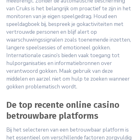
meebrengt. Zonder de automatische bescherming
van Cruks is het belangrijk om proactief te zijn in het
monitoren van je eigen speelgedrag. Houd een
speeldagboek bij, bespreek je gokactiviteiten met
vertrouwde personen en blijf alert op
waarschuwingssignalen zoals toenemende inzetten,
langere speelsessies of emotioneel gokken.
Internationale casino’s bieden vaak toegang tot
hulporganisaties en informatiebronnen over
verantwoord gokken. Maak gebruik van deze
middelen en aarzel niet om hulp te zoeken wanneer
gokken problematisch wordt.
De top recente online casino
betrouwbare platforms
Bij het selecteren van een betrouwbaar platform is
het essentieel om verschillende factoren zorgvuldig