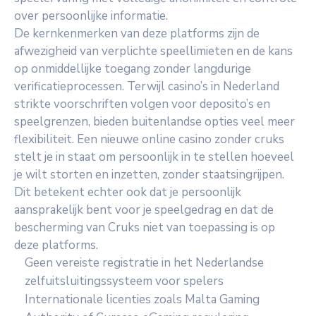
over persoonlijke informatie.
De kernkenmerken van deze platforms zijn de
afwezigheid van verplichte speellimieten en de kans
op onmiddellijke toegang zonder langdurige
verificatieprocessen. Terwijl casino’s in Nederland
strikte voorschriften volgen voor deposito’s en
speelgrenzen, bieden buitenlandse opties veel meer
flexibiliteit. Een nieuwe online casino zonder cruks
stelt je in staat om persoonlijk in te stellen hoeveel
je wilt storten en inzetten, zonder staatsingrijpen.
Dit betekent echter ook dat je persoonlijk
aansprakelijk bent voor je speelgedrag en dat de
bescherming van Cruks niet van toepassing is op
deze platforms.
Geen vereiste registratie in het Nederlandse
zelfuitsluitingssysteem voor spelers
Internationale licenties zoals Malta Gaming