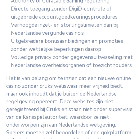
Authority of Curaçao eGaming regulering
Directe toegang zonder DigiD-controle of
uitgebreide accountgoedkeuringsprocedures
Verhoogde inzet- en stortingslimieten dan bij
Nederlandse vergunde casino’s
Uitgebreidere bonusaanbiedingen en promoties
zonder wettelijke beperkingen daarop
Volledige privacy zonder gegevensuitwisseling met
Nederlandse overheidsorganen of toezichthouders
Het is van belang om te inzien dat een nieuwe online
casino zonder cruks weliswaar meer vrijheid biedt,
maar ook inhoudt dat je buiten de Nederlandse
regelgeving opereert. Deze websites zijn niet
geregistreerd bij Cruks en staan niet onder supervisie
van de Kansspelautoriteit, waardoor ze niet
onderworpen zijn aan Nederlandse wetgeving.
Spelers moeten zelf beoordelen of een gokplatform