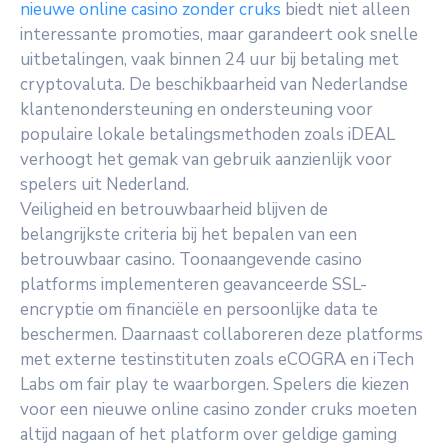
nieuwe online casino zonder cruks
biedt niet alleen
interessante promoties, maar garandeert ook snelle
uitbetalingen, vaak binnen 24 uur bij betaling met
cryptovaluta. De beschikbaarheid van Nederlandse
klantenondersteuning en ondersteuning voor
populaire lokale betalingsmethoden zoals iDEAL
verhoogt het gemak van gebruik aanzienlijk voor
spelers uit Nederland.
Veiligheid en betrouwbaarheid blijven de
belangrijkste criteria bij het bepalen van een
betrouwbaar casino. Toonaangevende casino
platforms implementeren geavanceerde SSL-
encryptie om financiële en persoonlijke data te
beschermen. Daarnaast collaboreren deze platforms
met externe testinstituten zoals eCOGRA en iTech
Labs om fair play te waarborgen. Spelers die kiezen
voor een nieuwe online casino zonder cruks moeten
altijd nagaan of het platform over geldige gaming