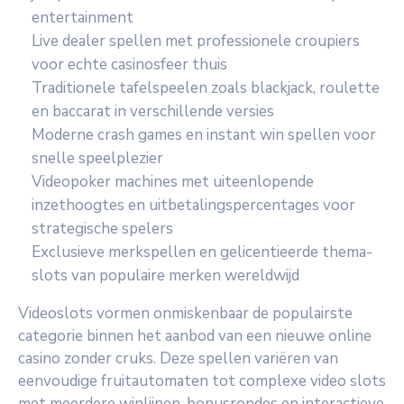
entertainment
Live dealer spellen met professionele croupiers
voor echte casinosfeer thuis
Traditionele tafelspeelen zoals blackjack, roulette
en baccarat in verschillende versies
Moderne crash games en instant win spellen voor
snelle speelplezier
Videopoker machines met uiteenlopende
inzethoogtes en uitbetalingspercentages voor
strategische spelers
Exclusieve merkspellen en gelicentieerde thema-
slots van populaire merken wereldwijd
Videoslots vormen onmiskenbaar de populairste
categorie binnen het aanbod van een nieuwe online
casino zonder cruks. Deze spellen variëren van
eenvoudige fruitautomaten tot complexe video slots
met meerdere winlijnen, bonusrondes en interactieve