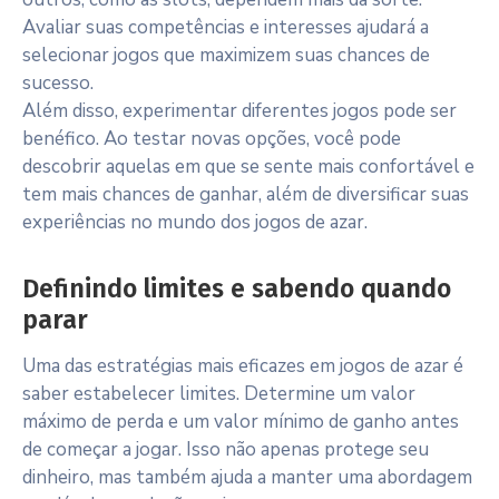
Avaliar suas competências e interesses ajudará a
selecionar jogos que maximizem suas chances de
sucesso.
Além disso, experimentar diferentes jogos pode ser
benéfico. Ao testar novas opções, você pode
descobrir aquelas em que se sente mais confortável e
tem mais chances de ganhar, além de diversificar suas
experiências no mundo dos jogos de azar.
Definindo limites e sabendo quando
parar
Uma das estratégias mais eficazes em jogos de azar é
saber estabelecer limites. Determine um valor
máximo de perda e um valor mínimo de ganho antes
de começar a jogar. Isso não apenas protege seu
dinheiro, mas também ajuda a manter uma abordagem