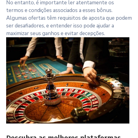
No entanto, é importante ler atentamente os
termos e condições associados a esses bônus.
Algumas ofertas têm requisitos de aposta que podem
ser desafiadores, e entender isso pode ajudar a
maximizar seus ganhos e evitar decepções.
Descubra as melhores plataformas