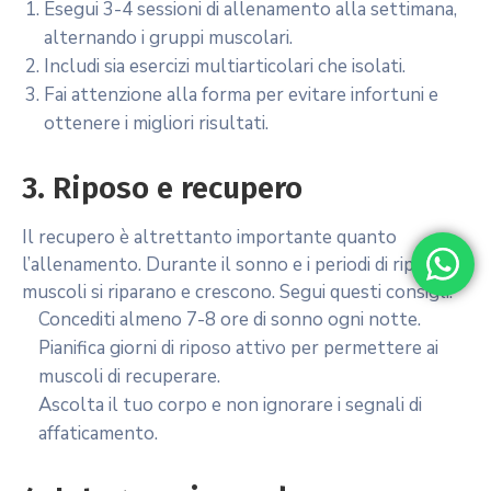
Esegui 3-4 sessioni di allenamento alla settimana,
alternando i gruppi muscolari.
Includi sia esercizi multiarticolari che isolati.
Fai attenzione alla forma per evitare infortuni e
ottenere i migliori risultati.
3. Riposo e recupero
Il recupero è altrettanto importante quanto
l’allenamento. Durante il sonno e i periodi di riposo, i
muscoli si riparano e crescono. Segui questi consigli:
Concediti almeno 7-8 ore di sonno ogni notte.
Pianifica giorni di riposo attivo per permettere ai
muscoli di recuperare.
Ascolta il tuo corpo e non ignorare i segnali di
affaticamento.