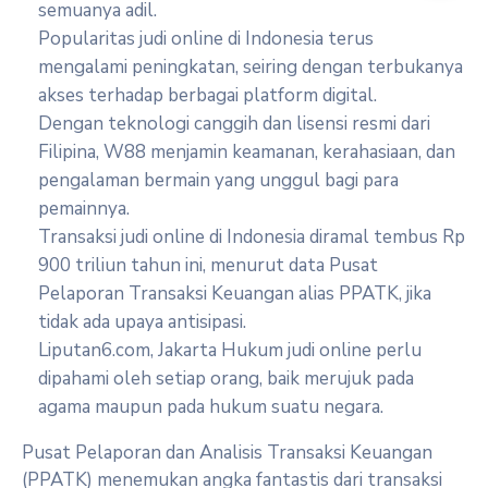
semuanya adil.
Popularitas judi online di Indonesia terus
mengalami peningkatan, seiring dengan terbukanya
akses terhadap berbagai platform digital.
Dengan teknologi canggih dan lisensi resmi dari
Filipina, W88 menjamin keamanan, kerahasiaan, dan
pengalaman bermain yang unggul bagi para
pemainnya.
Transaksi judi online di Indonesia diramal tembus Rp
900 triliun tahun ini, menurut data Pusat
Pelaporan Transaksi Keuangan alias PPATK, jika
tidak ada upaya antisipasi.
Liputan6.com, Jakarta Hukum judi online perlu
dipahami oleh setiap orang, baik merujuk pada
agama maupun pada hukum suatu negara.
Pusat Pelaporan dan Analisis Transaksi Keuangan
(PPATK) menemukan angka fantastis dari transaksi