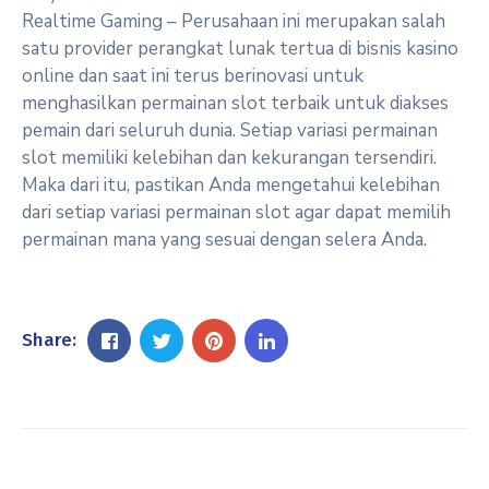
Realtime Gaming – Perusahaan ini merupakan salah
satu provider perangkat lunak tertua di bisnis kasino
online dan saat ini terus berinovasi untuk
menghasilkan permainan slot terbaik untuk diakses
pemain dari seluruh dunia. Setiap variasi permainan
slot memiliki kelebihan dan kekurangan tersendiri.
Maka dari itu, pastikan Anda mengetahui kelebihan
dari setiap variasi permainan slot agar dapat memilih
permainan mana yang sesuai dengan selera Anda.
Share: