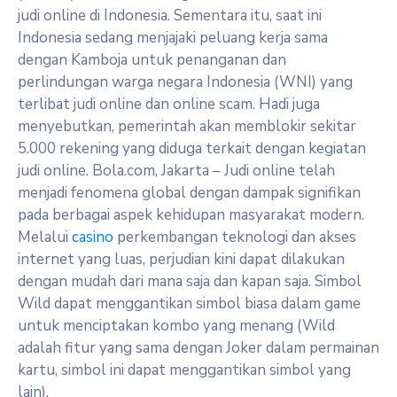
judi online di Indonesia. Sementara itu, saat ini
Indonesia sedang menjajaki peluang kerja sama
dengan Kamboja untuk penanganan dan
perlindungan warga negara Indonesia (WNI) yang
terlibat judi online dan online scam. Hadi juga
menyebutkan, pemerintah akan memblokir sekitar
5.000 rekening yang diduga terkait dengan kegiatan
judi online. Bola.com, Jakarta – Judi online telah
menjadi fenomena global dengan dampak signifikan
pada berbagai aspek kehidupan masyarakat modern.
Melalui
casino
perkembangan teknologi dan akses
internet yang luas, perjudian kini dapat dilakukan
dengan mudah dari mana saja dan kapan saja. Simbol
Wild dapat menggantikan simbol biasa dalam game
untuk menciptakan kombo yang menang (Wild
adalah fitur yang sama dengan Joker dalam permainan
kartu, simbol ini dapat menggantikan simbol yang
lain).