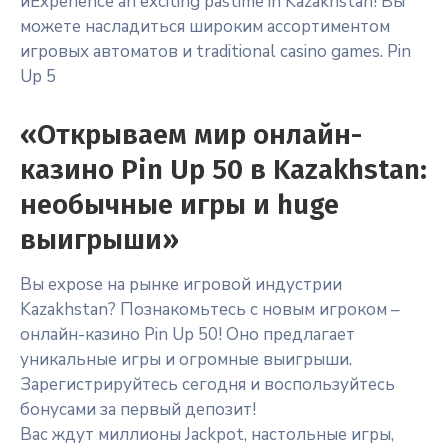
иExperience an exciting pastime in Kazakhstan! Вы
можете насладиться широким ассортиментом
игровых автоматов и traditional casino games. Pin
Up 5
«Открываем мир онлайн-
казино Pin Up 50 в Kazakhstan:
необычные игры и huge
выигрыши»
Вы expose на рынке игровой индустрии
Kazakhstan? Познакомьтесь c новым игроком –
онлайн-казино Pin Up 50! Оно предлагает
уникальные игры и огромные выигрыши.
Зарегистрируйтесь сегодня и воспользуйтесь
бонусами за первый депозит!
Вас ждут миллионы Jackpot, настольные игры,