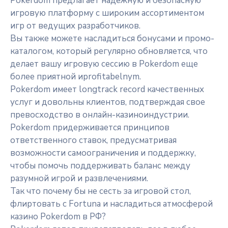
Pokerdom предлагает надежную и безопасную
игровую платформу с широким ассортиментом
игр от ведущих разработчиков.
Вы также можете насладиться бонусами и промо-
каталогом, который регулярно обновляется, что
делает вашу игровую сессию в Pokerdom еще
более приятной иprofitabelnym.
Pokerdom имеет longtrack record качественных
услуг и довольны клиентов, подтверждая свое
превосходство в онлайн-казиноиндустрии.
Pokerdom придерживается принципов
ответственного ставок, предусматривая
возможности самоограничения и поддержку,
чтобы помочь поддерживать баланс между
разумной игрой и развлечениями.
Так что почему бы не сесть за игровой стол,
флиртовать с Fortuna и насладиться атмосферой
казино Pokerdom в РФ?