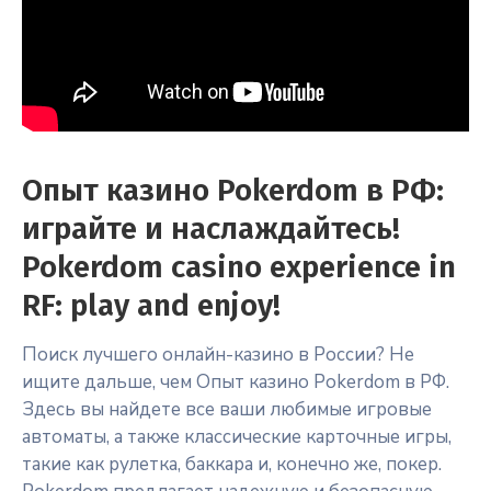
Опыт казино Pokerdom в РФ:
играйте и наслаждайтесь!
Pokerdom casino experience in
RF: play and enjoy!
Поиск лучшего онлайн-казино в России? Не
ищите дальше, чем Опыт казино Pokerdom в РФ.
Здесь вы найдете все ваши любимые игровые
автоматы, а также классические карточные игры,
такие как рулетка, баккара и, конечно же, покер.