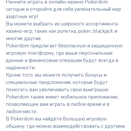
Начните играть в онлайн-казино Pokerdom
сегодня и откройте для себя увлекательный мир
азартных игр!
Вы можете выбрать из широкого ассортимента
казино-игр, таких как рулетка, poker, blackjack и
многие другие.
Pokerdom предлагает безопасную и защищенную
игровую платформу, где ваши персональные
данные и финансовые операции будут всегда в
надёжности.
Кроме того, вы можете получить бонусы и
специальные предложения, которые будут
помогать вам увеличивать свои выигрыши.
Pokerdom также имеет мобильное приложение,
позволяющее вам играть в любое время и в
любом месте.
В Pokerdom вы найдёте большую игровую
общину, где можно взаимодействовать с другими