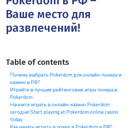
Pokerdom в РФ –
Ваше место для
развлечений!
Table of contents
Почему выбрать Pokerdom для онлайн-покера и
казино в РФ?
Играйте в лучшие рейтинговые игры покера в
Pokerdom
Начните играть в онлайн-казино Pokerdom
сегодня! Start playing at Pokerdom online casino
today
Как начать играть в покер в Pokerdom в РФ?