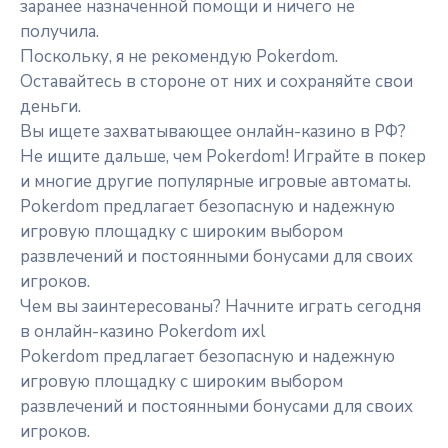
заранее назначенной помощи и ничего не
получила.
Поскольку, я не рекомендую Pokerdom.
Оставайтесь в стороне от них и сохраняйте свои
деньги.
Вы ищете захватывающее онлайн-казино в РФ?
Не ищите дальше, чем Pokerdom! Играйте в покер
и многие другие популярные игровые автоматы.
Pokerdom предлагает безопасную и надежную
игровую площадку с широким выбором
развлечений и постоянными бонусами для своих
игроков.
Чем вы заинтересованы? Начните играть сегодня
в онлайн-казино Pokerdom иxl
Pokerdom предлагает безопасную и надежную
игровую площадку с широким выбором
развлечений и постоянными бонусами для своих
игроков.