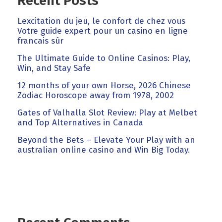
Recent Posts
Lexcitation du jeu, le confort de chez vous
Votre guide expert pour un casino en ligne
francais sûr
The Ultimate Guide to Online Casinos: Play,
Win, and Stay Safe
12 months of your own Horse, 2026 Chinese
Zodiac Horoscope away from 1978, 2002
Gates of Valhalla Slot Review: Play at Melbet
and Top Alternatives in Canada
Beyond the Bets – Elevate Your Play with an
australian online casino and Win Big Today.