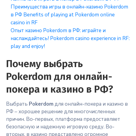
Преимущества игры в онлайн-казино Pokerdom
в РФ Benefits of playing at Pokerdom online
casino in RF
Опыт казино Pokerdom в РФ: играйте и
наслаждайтесь! Pokerdom casino experience in RF:
play and enjoy!
Почему выбрать
Pokerdom для онлайн-
покера и казино в РФ?
Выбрать
Pokerdom
для онлайн-покера и казино в
РФ – хорошее решение для многочисленных
причин. Во-первых, платформа предоставляет
безопасную и надежную игровую среду. Во-
вторых, в казино представлено огромное