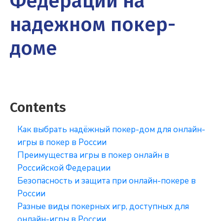
Федерации на
надежном покер-
доме
Contents
Как выбрать надёжный покер-дом для онлайн-
игры в покер в России
Преимущества игры в покер онлайн в
Российской Федерации
Безопасность и защита при онлайн-покере в
России
Разные виды покерных игр, доступных для
онлайн-игры в России