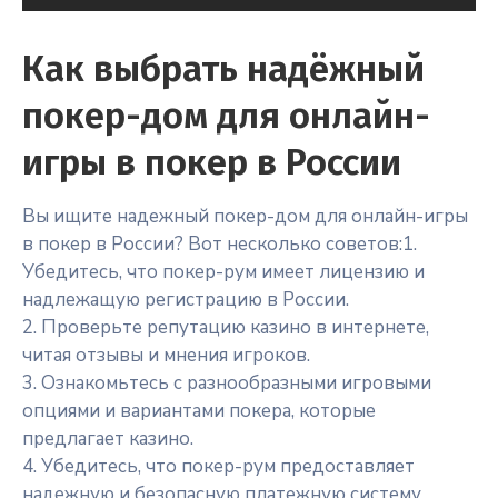
Как выбрать надёжный
покер-дом для онлайн-
игры в покер в России
Вы ищите надежный покер-дом для онлайн-игры
в покер в России? Вот несколько советов:1.
Убедитесь, что покер-рум имеет лицензию и
надлежащую регистрацию в России.
2. Проверьте репутацию казино в интернете,
читая отзывы и мнения игроков.
3. Ознакомьтесь с разнообразными игровыми
опциями и вариантами покера, которые
предлагает казино.
4. Убедитесь, что покер-рум предоставляет
надежную и безопасную платежную систему.