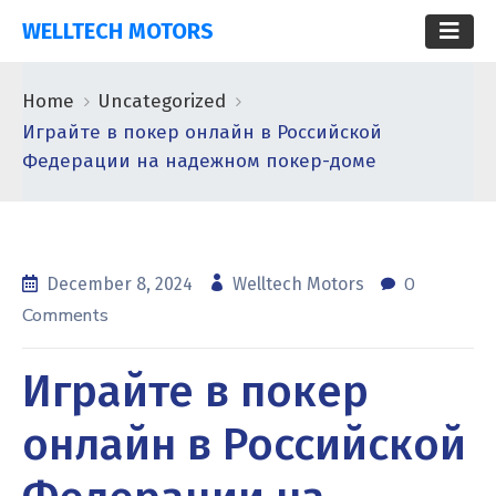
WELLTECH MOTORS
Home
Uncategorized
Играйте в покер онлайн в Российской
Федерации на надежном покер-доме
0
December 8, 2024
Welltech Motors
Comments
Играйте в покер
онлайн в Российской