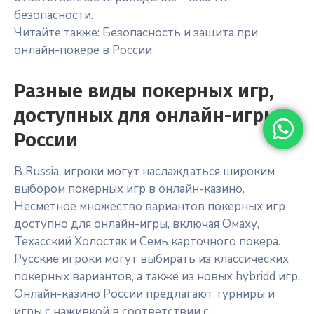
безопасности.
Читайте также: Безопасность и защита при
онлайн-покере в России
Разные виды покерных игр,
доступных для онлайн-игры в
России
В Russia, игроки могут наслаждаться широким
выбором покерных игр в онлайн-казино.
Несметное множество вариантов покерных игр
доступно для онлайн-игры, включая Омаху,
Техасский Холостяк и Семь карточного покера.
Русские игроки могут выбирать из классических
покерных вариантов, а также из новых hybridd игр.
Онлайн-казино России предлагают турниры и
игры с наживкой в соответствии с