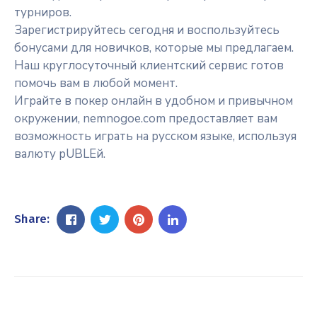
турниров.
Зарегистрируйтесь сегодня и воспользуйтесь
бонусами для новичков, которые мы предлагаем.
Наш круглосуточный клиентский сервис готов
помочь вам в любой момент.
Играйте в покер онлайн в удобном и привычном
окружении, nemnogoe.com предоставляет вам
возможность играть на русском языке, используя
валюту рUBLEй.
Share: