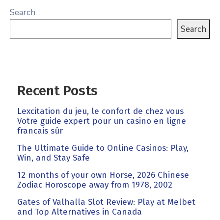
Search
Search
Recent Posts
Lexcitation du jeu, le confort de chez vous
Votre guide expert pour un casino en ligne
francais sûr
The Ultimate Guide to Online Casinos: Play,
Win, and Stay Safe
12 months of your own Horse, 2026 Chinese
Zodiac Horoscope away from 1978, 2002
Gates of Valhalla Slot Review: Play at Melbet
and Top Alternatives in Canada