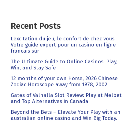
Recent Posts
Lexcitation du jeu, le confort de chez vous
Votre guide expert pour un casino en ligne
francais sûr
The Ultimate Guide to Online Casinos: Play,
Win, and Stay Safe
12 months of your own Horse, 2026 Chinese
Zodiac Horoscope away from 1978, 2002
Gates of Valhalla Slot Review: Play at Melbet
and Top Alternatives in Canada
Beyond the Bets – Elevate Your Play with an
australian online casino and Win Big Today.