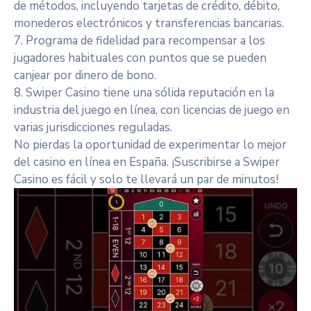
de métodos, incluyendo tarjetas de crédito, débito,
monederos electrónicos y transferencias bancarias.
7. Programa de fidelidad para recompensar a los
jugadores habituales con puntos que se pueden
canjear por dinero de bono.
8. Swiper Casino tiene una sólida reputación en la
industria del juego en línea, con licencias de juego en
varias jurisdicciones reguladas.
No pierdas la oportunidad de experimentar lo mejor
del casino en línea en España. ¡Suscribirse a Swiper
Casino es fácil y solo te llevará un par de minutos!