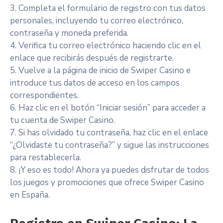
3. Completa el formulario de registro con tus datos
personales, incluyendo tu correo electrónico,
contraseña y moneda preferida.
4. Verifica tu correo electrónico haciendo clic en el
enlace que recibirás después de registrarte.
5. Vuelve a la página de inicio de Swiper Casino e
introduce tus datos de acceso en los campos
correspondientes.
6. Haz clic en el botón “Iniciar sesión” para acceder a
tu cuenta de Swiper Casino.
7. Si has olvidado tu contraseña, haz clic en el enlace
“¿Olvidaste tu contraseña?” y sigue las instrucciones
para restablecerla.
8. ¡Y eso es todo! Ahora ya puedes disfrutar de todos
los juegos y promociones que ofrece Swiper Casino
en España.