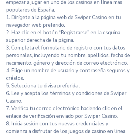
empezar a jugar en uno de los casinos en línea más
populares de España.
1. Dirígete a la página web de Swiper Casino en tu
navegador web preferido.
2. Haz clic en el botón “Registrarse” en la esquina
superior derecha de la página.
3. Completa el formulario de registro con tus datos
personales, incluyendo tu nombre, apellidos, fecha de
nacimiento, género y dirección de correo electrónico.
4. Elige un nombre de usuario y contraseña seguros y
créalos.
5. Selecciona tu divisa preferida .
6. Lee y acepta los términos y condiciones de Swiper
Casino.
7. Verifica tu correo electrónico haciendo clic en el
enlace de verificación enviado por Swiper Casino.
8. Inicia sesión con tus nuevas credenciales y
comienza a disfrutar de los juegos de casino en línea