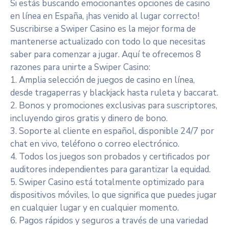
Si estás buscando emocionantes opciones de casino
en línea en España, ¡has venido al lugar correcto!
Suscribirse a Swiper Casino es la mejor forma de
mantenerse actualizado con todo lo que necesitas
saber para comenzar a jugar. Aquí te ofrecemos 8
razones para unirte a Swiper Casino:
1. Amplia selección de juegos de casino en línea,
desde tragaperras y blackjack hasta ruleta y baccarat.
2. Bonos y promociones exclusivas para suscriptores,
incluyendo giros gratis y dinero de bono.
3. Soporte al cliente en español, disponible 24/7 por
chat en vivo, teléfono o correo electrónico.
4. Todos los juegos son probados y certificados por
auditores independientes para garantizar la equidad.
5. Swiper Casino está totalmente optimizado para
dispositivos móviles, lo que significa que puedes jugar
en cualquier lugar y en cualquier momento.
6. Pagos rápidos y seguros a través de una variedad