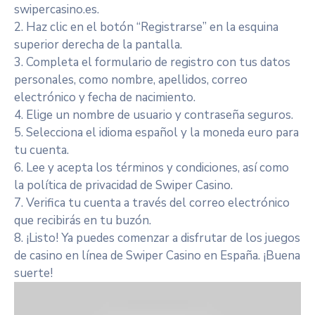
swipercasino.es.
2. Haz clic en el botón “Registrarse” en la esquina
superior derecha de la pantalla.
3. Completa el formulario de registro con tus datos
personales, como nombre, apellidos, correo
electrónico y fecha de nacimiento.
4. Elige un nombre de usuario y contraseña seguros.
5. Selecciona el idioma español y la moneda euro para
tu cuenta.
6. Lee y acepta los términos y condiciones, así como
la política de privacidad de Swiper Casino.
7. Verifica tu cuenta a través del correo electrónico
que recibirás en tu buzón.
8. ¡Listo! Ya puedes comenzar a disfrutar de los juegos
de casino en línea de Swiper Casino en España. ¡Buena
suerte!