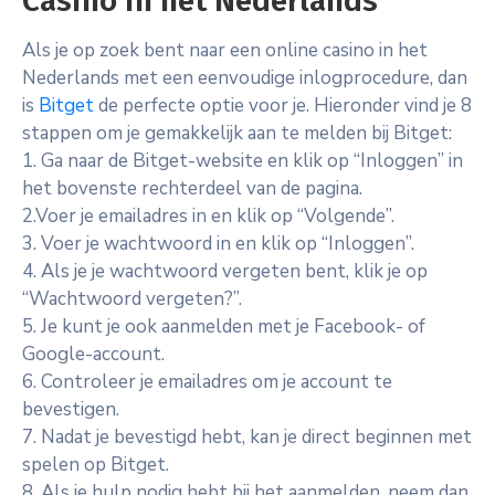
Casino in het Nederlands
Als je op zoek bent naar een online casino in het
Nederlands met een eenvoudige inlogprocedure, dan
is
Bitget
de perfecte optie voor je. Hieronder vind je 8
stappen om je gemakkelijk aan te melden bij Bitget:
1. Ga naar de Bitget-website en klik op “Inloggen” in
het bovenste rechterdeel van de pagina.
2.Voer je emailadres in en klik op “Volgende”.
3. Voer je wachtwoord in en klik op “Inloggen”.
4. Als je je wachtwoord vergeten bent, klik je op
“Wachtwoord vergeten?”.
5. Je kunt je ook aanmelden met je Facebook- of
Google-account.
6. Controleer je emailadres om je account te
bevestigen.
7. Nadat je bevestigd hebt, kan je direct beginnen met
spelen op Bitget.
8. Als je hulp nodig hebt bij het aanmelden, neem dan