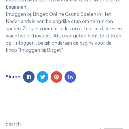
beginnen!
Inloggen bij Bitget: Online Casino Spelen in Het
Nederlands is een belangrijke stap om te kunnen
spelen. Zorg ervoor dat u de correcte e-mailadres en
wachtwoord invoert. Als u vergeten bent te klikken
op “Inloggen”, bekijk onderaan de pagina voor de
knop “Inloggen bij Bitget”.
Share:
Search