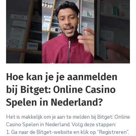
Hoe kan je je aanmelden
bij Bitget: Online Casino
Spelen in Nederland?
Het is makkelijk om je aan te melden bij Bitget: Online
Casino Spelen in Nederland. Volg deze stappen:
1. Ga naar de Bitget-website en klik op “Registreren”.