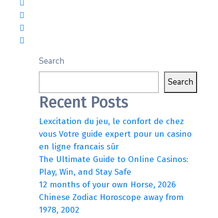
Search
Search
Recent Posts
Lexcitation du jeu, le confort de chez
vous Votre guide expert pour un casino
en ligne francais sûr
The Ultimate Guide to Online Casinos:
Play, Win, and Stay Safe
12 months of your own Horse, 2026
Chinese Zodiac Horoscope away from
1978, 2002