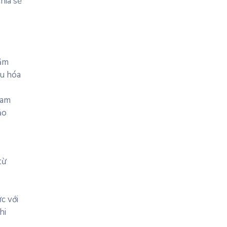
hia sẻ
răm
ưu hóa
ham
ảo
từ
c với
hi