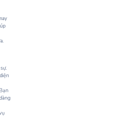
 may
iúp
a.
 sự.
 diện
 Bạn
 dàng
 vụ