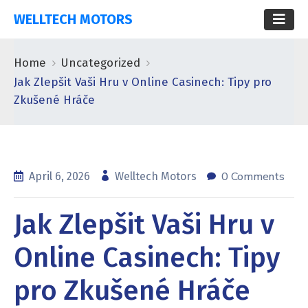
WELLTECH MOTORS
Home
Uncategorized
Jak Zlepšit Vaši Hru v Online Casinech: Tipy pro
Zkušené Hráče
0 Comments
April 6, 2026
Welltech Motors
Jak Zlepšit Vaši Hru v
Online Casinech: Tipy
pro Zkušené Hráče