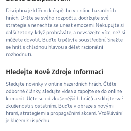
Disciplína je klíčem k úspěchu v online hazardních
hrách. Držte se svého rozpočtu, dodržujte své
strategie a nenechte se unést emocemi. Nekupujte si
další žetony, když prohráváte, a nevsázejte více, než si
můžete dovolit. Buďte trpěliví a soustředění. Snažte
se hrát s chladnou hlavou a dělat racionální
rozhodnutí.
Hledejte Nové Zdroje Informací
Sledujte novinky v online hazardních hrách. Čtěte
odborné články, sledujte videa a zapojte se do online
komunit. Učte se od zkušenějších hráčů a sdílejte své
zkušenosti s ostatními. Buďte v obraze s novými
hrami, strategiemi a propagačními akcemi. Vzdělávání
je klíčem k úspěchu.