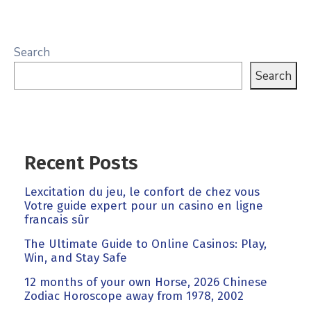
Search
Search
Recent Posts
Lexcitation du jeu, le confort de chez vous
Votre guide expert pour un casino en ligne
francais sûr
The Ultimate Guide to Online Casinos: Play,
Win, and Stay Safe
12 months of your own Horse, 2026 Chinese
Zodiac Horoscope away from 1978, 2002