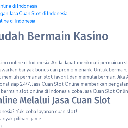
line di Indonesia
n Jasa Cuan Slot di Indonesia
ine di Indonesia
Mudah Bermain Kasino
no online di Indonesia. Anda dapat menikmati permainan s
 menawarkan banyak bonus dan promo menarik. Untuk bermain
t memilih permainan slot favorit dan memulai bermain. Jika
nal siap 24/7. Jasa Cuan Slot Online memberikan pengala
bermain slot online di Indonesia, coba Jasa Cuan Slot Onlin
line Melalui Jasa Cuan Slot
onesia? Yuk, coba layanan cuan slot!
banyak pilihan game.
n.