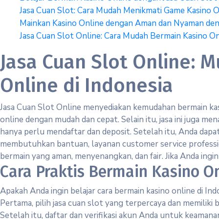
Jasa Cuan Slot: Cara Mudah Menikmati Game Kasino On
Mainkan Kasino Online dengan Aman dan Nyaman denga
Jasa Cuan Slot Online: Cara Mudah Bermain Kasino Onl
Jasa Cuan Slot Online: 
Online di Indonesia
Jasa Cuan Slot Online menyediakan kemudahan bermain kasi
online dengan mudah dan cepat. Selain itu, jasa ini juga
hanya perlu mendaftar dan deposit. Setelah itu, Anda dapa
membutuhkan bantuan, layanan customer service professio
bermain yang aman, menyenangkan, dan fair. Jika Anda ingin 
Cara Praktis Bermain Kasino On
Apakah Anda ingin belajar cara bermain kasino online di Ind
Pertama, pilih jasa cuan slot yang terpercaya dan memiliki 
Setelah itu, daftar dan verifikasi akun Anda untuk keamana