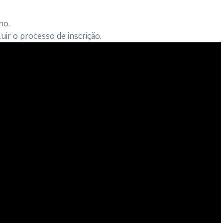
no.
uir o processo de inscrição.