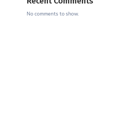
Recent Comments
No comments to show.