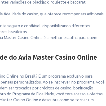
ntes variações de blackjack, roulette e baccarat
 fidelidade do casino, que oferece recompensas adicionais
nte seguro e confiável, disponibilizando diferentes
es brasileiros.
 Avia Master Casino Online é a melhor escolha para quem
de do Avia Master Casino Online
ino Online no Brasil? É um programa exclusivo para
mpensas personalizados. Ao se inscrever no programa, você
em ser trocados por créditos de casino, bonificação
ro do Programa de Fidelidade, você terá acesso a ofertas
ia Master Casino Online e descubra como se tornar um