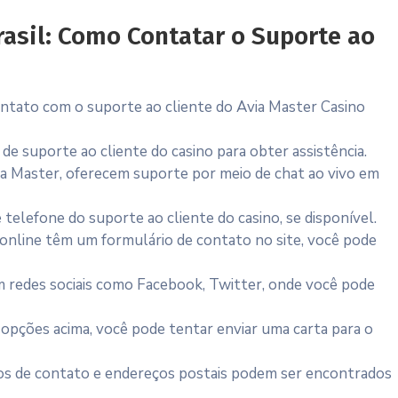
rasil: Como Contatar o Suporte ao
ntato com o suporte ao cliente do Avia Master Casino
de suporte ao cliente do casino para obter assistência.
Avia Master, oferecem suporte por meio de chat ao vivo em
 telefone do suporte ao cliente do casino, se disponível.
 online têm um formulário de contato no site, você pode
em redes sociais como Facebook, Twitter, onde você pode
opções acima, você pode tentar enviar uma carta para o
ios de contato e endereços postais podem ser encontrados