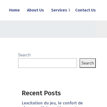
Home
About Us
Services
Contact Us
Search
Search
Recent Posts
Lexcitation du jeu, le confort de