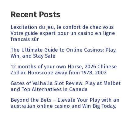
Recent Posts
Lexcitation du jeu, le confort de chez vous
Votre guide expert pour un casino en ligne
francais sûr
The Ultimate Guide to Online Casinos: Play,
Win, and Stay Safe
12 months of your own Horse, 2026 Chinese
Zodiac Horoscope away from 1978, 2002
Gates of Valhalla Slot Review: Play at Melbet
and Top Alternatives in Canada
Beyond the Bets – Elevate Your Play with an
australian online casino and Win Big Today.