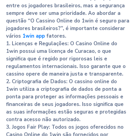
entre os jogadores brasileiros, mas a segurança
sempre deve ser uma prioridade. Ao abordar a
questão “O Cassino Online do 1win é seguro para
jogadores brasileiros?”, é importante considerar
vários
1win app
fatores.
1. Licenças e Regulações: O Casino Online do
1win possui uma licença de Curacao, o que
significa que é regido por rigorosas leis e
regulamentos internacionais. Isso garante que o
cassino opere de maneira justa e transparente.
2. Criptografia de Dados: O cassino online do
1win utiliza a criptografia de dados de ponta a
ponta para proteger as informações pessoais e
financeiras de seus jogadores. Isso significa que
as suas informações estão seguras e protegidas
contra acesso não autorizado.
3. Jogos Fair Play: Todos os jogos oferecidos no
Casino Online do 1win são fornecidos por