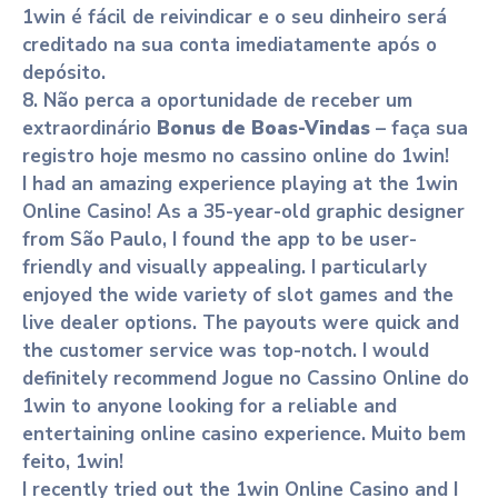
1win é fácil de reivindicar e o seu dinheiro será
creditado na sua conta imediatamente após o
depósito.
8. Não perca a oportunidade de receber um
extraordinário
Bonus de Boas-Vindas
– faça sua
registro hoje mesmo no cassino online do 1win!
I had an amazing experience playing at the 1win
Online Casino! As a 35-year-old graphic designer
from São Paulo, I found the app to be user-
friendly and visually appealing. I particularly
enjoyed the wide variety of slot games and the
live dealer options. The payouts were quick and
the customer service was top-notch. I would
definitely recommend Jogue no Cassino Online do
1win to anyone looking for a reliable and
entertaining online casino experience. Muito bem
feito, 1win!
I recently tried out the 1win Online Casino and I