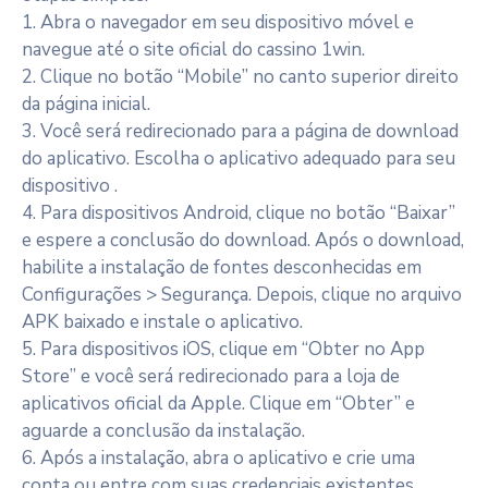
1. Abra o navegador em seu dispositivo móvel e
navegue até o site oficial do cassino 1win.
2. Clique no botão “Mobile” no canto superior direito
da página inicial.
3. Você será redirecionado para a página de download
do aplicativo. Escolha o aplicativo adequado para seu
dispositivo .
4. Para dispositivos Android, clique no botão “Baixar”
e espere a conclusão do download. Após o download,
habilite a instalação de fontes desconhecidas em
Configurações > Segurança. Depois, clique no arquivo
APK baixado e instale o aplicativo.
5. Para dispositivos iOS, clique em “Obter no App
Store” e você será redirecionado para a loja de
aplicativos oficial da Apple. Clique em “Obter” e
aguarde a conclusão da instalação.
6. Após a instalação, abra o aplicativo e crie uma
conta ou entre com suas credenciais existentes.