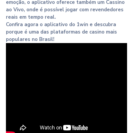
emoção, o aplicativo oferece também um Cassino
ao Vivo, onde é possível jogar com revendedores
reais em tempo real.
Confira agora o aplicativo do 1win e descubra
porque é uma das plataformas de casino mais
populares no Brasil!