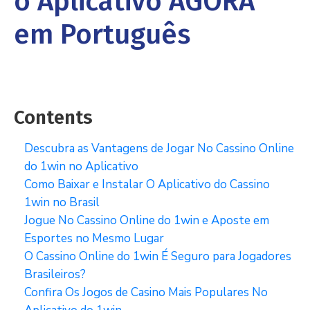
o Aplicativo AGORA
em Português
Contents
Descubra as Vantagens de Jogar No Cassino Online
do 1win no Aplicativo
Como Baixar e Instalar O Aplicativo do Cassino
1win no Brasil
Jogue No Cassino Online do 1win e Aposte em
Esportes no Mesmo Lugar
O Cassino Online do 1win É Seguro para Jogadores
Brasileiros?
Confira Os Jogos de Casino Mais Populares No