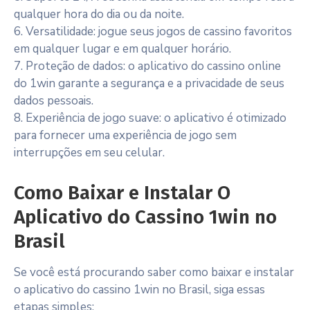
qualquer hora do dia ou da noite.
6. Versatilidade: jogue seus jogos de cassino favoritos
em qualquer lugar e em qualquer horário.
7. Proteção de dados: o aplicativo do cassino online
do 1win garante a segurança e a privacidade de seus
dados pessoais.
8. Experiência de jogo suave: o aplicativo é otimizado
para fornecer uma experiência de jogo sem
interrupções em seu celular.
Como Baixar e Instalar O
Aplicativo do Cassino 1win no
Brasil
Se você está procurando saber como baixar e instalar
o aplicativo do cassino 1win no Brasil, siga essas
etapas simples: