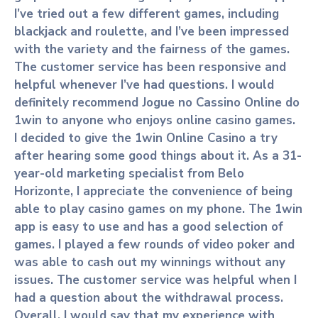
I’ve tried out a few different games, including
blackjack and roulette, and I’ve been impressed
with the variety and the fairness of the games.
The customer service has been responsive and
helpful whenever I’ve had questions. I would
definitely recommend Jogue no Cassino Online do
1win to anyone who enjoys online casino games.
I decided to give the 1win Online Casino a try
after hearing some good things about it. As a 31-
year-old marketing specialist from Belo
Horizonte, I appreciate the convenience of being
able to play casino games on my phone. The 1win
app is easy to use and has a good selection of
games. I played a few rounds of video poker and
was able to cash out my winnings without any
issues. The customer service was helpful when I
had a question about the withdrawal process.
Overall, I would say that my experience with