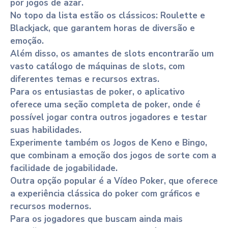
por jogos de azar.
No topo da lista estão os clássicos: Roulette e
Blackjack, que garantem horas de diversão e
emoção.
Além disso, os amantes de slots encontrarão um
vasto catálogo de máquinas de slots, com
diferentes temas e recursos extras.
Para os entusiastas de poker, o aplicativo
oferece uma seção completa de poker, onde é
possível jogar contra outros jogadores e testar
suas habilidades.
Experimente também os Jogos de Keno e Bingo,
que combinam a emoção dos jogos de sorte com a
facilidade de jogabilidade.
Outra opção popular é a Vídeo Poker, que oferece
a experiência clássica do poker com gráficos e
recursos modernos.
Para os jogadores que buscam ainda mais