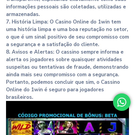
informações pessoais são coletadas, utilizadas e
armazenadas.
7. História Limpa: O Casino Online do 1win tem
uma história limpa e uma boa reputação no setor,
o que é um sinal positivo de seu compromisso com
a segurança e a satisfação do cliente.
8. Avisos e Alertas: O cassino sempre informa e
alerta os jogadores sobre quaisquer atividades
suspeitas ou tentativas de fraude, demonstrando
ainda mais seu compromisso com a segurança.
Portanto, podemos concluir que sim, o Cassino
Online do 1win é seguro para jogadores
brasileiros.