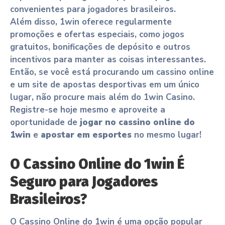
convenientes para jogadores brasileiros.
Além disso, 1win oferece regularmente
promoções e ofertas especiais, como jogos
gratuitos, bonificações de depósito e outros
incentivos para manter as coisas interessantes.
Então, se você está procurando um cassino online
e um site de apostas desportivas em um único
lugar, não procure mais além do 1win Casino.
Registre-se hoje mesmo e aproveite a
oportunidade de
jogar no cassino online do
1win
e
apostar em esportes
no mesmo lugar!
O Cassino Online do 1win É
Seguro para Jogadores
Brasileiros?
O Cassino Online do 1win é uma opção popular