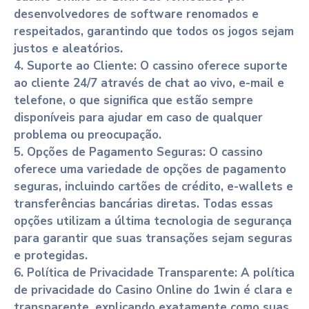
desenvolvedores de software renomados e
respeitados, garantindo que todos os jogos sejam
justos e aleatórios.
4. Suporte ao Cliente: O cassino oferece suporte
ao cliente 24/7 através de chat ao vivo, e-mail e
telefone, o que significa que estão sempre
disponíveis para ajudar em caso de qualquer
problema ou preocupação.
5. Opções de Pagamento Seguras: O cassino
oferece uma variedade de opções de pagamento
seguras, incluindo cartões de crédito, e-wallets e
transferências bancárias diretas. Todas essas
opções utilizam a última tecnologia de segurança
para garantir que suas transações sejam seguras
e protegidas.
6. Política de Privacidade Transparente: A política
de privacidade do Casino Online do 1win é clara e
transparente, explicando exatamente como suas