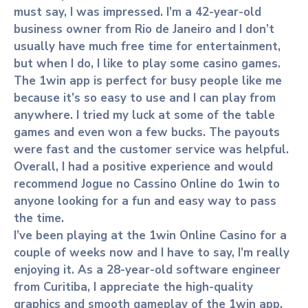
must say, I was impressed. I’m a 42-year-old
business owner from Rio de Janeiro and I don’t
usually have much free time for entertainment,
but when I do, I like to play some casino games.
The 1win app is perfect for busy people like me
because it’s so easy to use and I can play from
anywhere. I tried my luck at some of the table
games and even won a few bucks. The payouts
were fast and the customer service was helpful.
Overall, I had a positive experience and would
recommend Jogue no Cassino Online do 1win to
anyone looking for a fun and easy way to pass
the time.
I’ve been playing at the 1win Online Casino for a
couple of weeks now and I have to say, I’m really
enjoying it. As a 28-year-old software engineer
from Curitiba, I appreciate the high-quality
graphics and smooth gameplay of the 1win app.