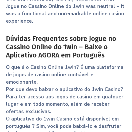
Jogue no Cassino Online do 1win was neutral – it
was a functional and unremarkable online casino
experience.
Dúvidas Frequentes sobre Jogue no
Cassino Online do 1win – Baixe o
Aplicativo AGORA em Português
O que é o Casino Online 1win? É uma plataforma
de jogos de casino online confiável e
emocionante.
Por que devo baixar o aplicativo do 1win Casino?
Para ter acesso aos jogos de casino em qualquer
lugar e em todo momento, além de receber
ofertas exclusivas.
O aplicativo do 1win Casino está disponível em
português ? Sim, você pode baixá-lo e desfrutar