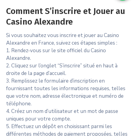
Comment S’inscrire et Jouer au
Casino Alexandre
Si vous souhaitez vous inscrire et jouer au Casino
Alexandre en France, suivez ces étapes simples :
1. Rendez-vous sur le site officiel du Casino
Alexandre.
2. Cliquez sur l’onglet “S’inscrire” situé en haut à
droite de la page d’accueil.
3. Remplissez le formulaire d’inscription en
fournissant toutes les informations requises, telles
que votre nom, adresse électronique et numéro de
téléphone.
4. Créez un nom d’utilisateur et un mot de passe
uniques pour votre compte.
5. Effectuez un dépôt en choisissant parmi les
différentes méthodes de paiement proposées, telles