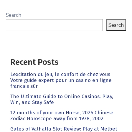
Search
Search
Recent Posts
Lexcitation du jeu, le confort de chez vous
Votre guide expert pour un casino en ligne
francais sûr
The Ultimate Guide to Online Casinos: Play,
Win, and Stay Safe
12 months of your own Horse, 2026 Chinese
Zodiac Horoscope away from 1978, 2002
Gates of Valhalla Slot Review: Play at Melbet