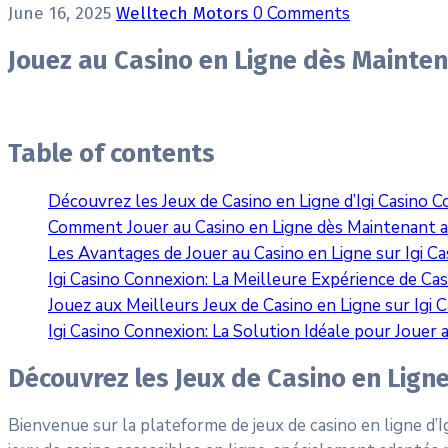
0 Comments
June 16, 2025
Welltech Motors
Jouez au Casino en Ligne dès Mainten
Table of contents
Découvrez les Jeux de Casino en Ligne d’Igi Casino 
Comment Jouer au Casino en Ligne dès Maintenant a
Les Avantages de Jouer au Casino en Ligne sur Igi C
Igi Casino Connexion: La Meilleure Expérience de Ca
Jouez aux Meilleurs Jeux de Casino en Ligne sur Igi 
Igi Casino Connexion: La Solution Idéale pour Jouer 
Découvrez les Jeux de Casino en Ligne
Bienvenue sur la plateforme de jeux de casino en ligne d’