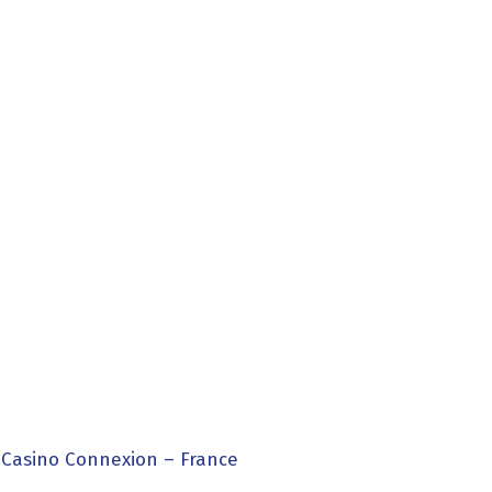
i Casino Connexion – France