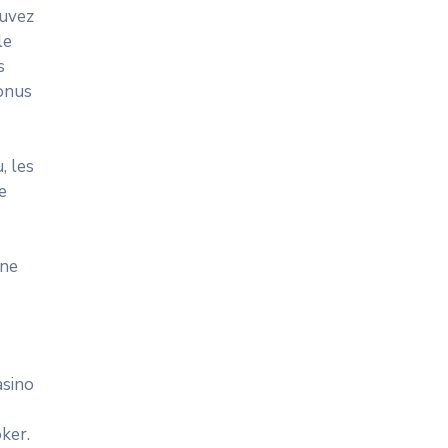
ouvez
le
s
bonus
, les
e
gne
asino
oker.