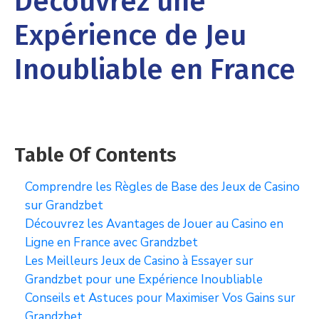
Découvrez une
Expérience de Jeu
Inoubliable en France
Table Of Contents
Comprendre les Règles de Base des Jeux de Casino
sur Grandzbet
Découvrez les Avantages de Jouer au Casino en
Ligne en France avec Grandzbet
Les Meilleurs Jeux de Casino à Essayer sur
Grandzbet pour une Expérience Inoubliable
Conseils et Astuces pour Maximiser Vos Gains sur
Grandzbet