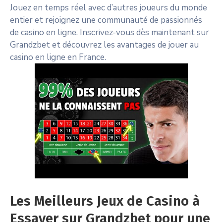
Jouez en temps réel avec d’autres joueurs du monde
entier et rejoignez une communauté de passionnés
de casino en ligne. Inscrivez-vous dès maintenant sur
Grandzbet et découvrez les avantages de jouer au
casino en ligne en France.
Les Meilleurs Jeux de Casino à
Essayer sur Grandzbet pour une