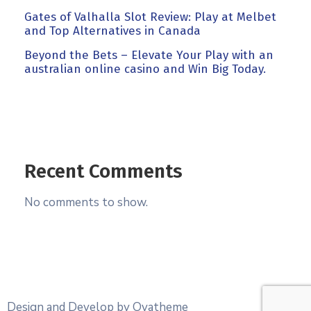
Gates of Valhalla Slot Review: Play at Melbet
and Top Alternatives in Canada
Beyond the Bets – Elevate Your Play with an
australian online casino and Win Big Today.
Recent Comments
No comments to show.
Design and Develop by Ovatheme