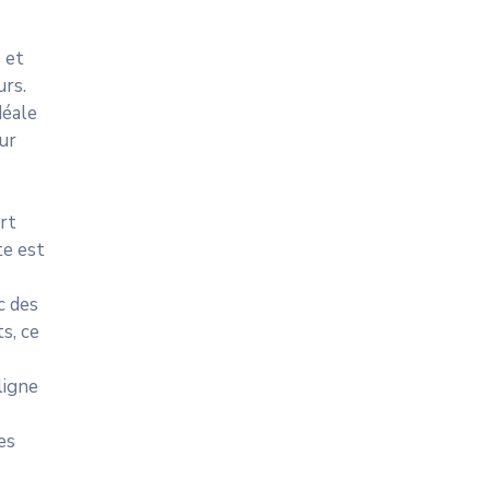
 et
urs.
déale
ur
rt
te est
c des
s, ce
ligne
es