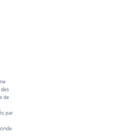
une
 des
e de
és par
monde