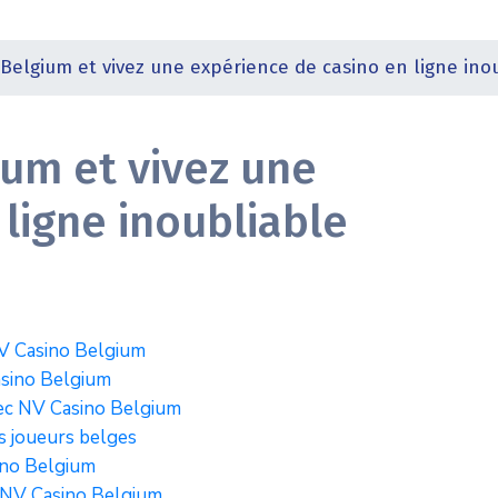
Belgium et vivez une expérience de casino en ligne ino
ium et vivez une
ligne inoubliable
NV Casino Belgium
asino Belgium
ec NV Casino Belgium
s joueurs belges
ino Belgium
e NV Casino Belgium