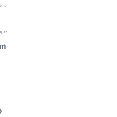
des
mpris
um
o