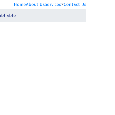
Home
About Us
Services
Contact Us
ubliable