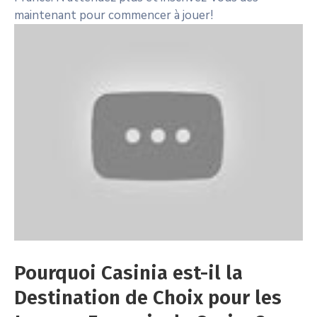
maintenant pour commencer à jouer!
Pourquoi Casinia est-il la
Destination de Choix pour les