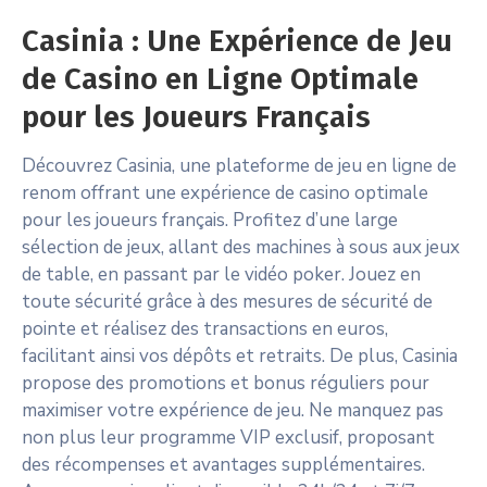
Casinia : Une Expérience de Jeu
de Casino en Ligne Optimale
pour les Joueurs Français
Découvrez Casinia, une plateforme de jeu en ligne de
renom offrant une expérience de casino optimale
pour les joueurs français. Profitez d’une large
sélection de jeux, allant des machines à sous aux jeux
de table, en passant par le vidéo poker. Jouez en
toute sécurité grâce à des mesures de sécurité de
pointe et réalisez des transactions en euros,
facilitant ainsi vos dépôts et retraits. De plus, Casinia
propose des promotions et bonus réguliers pour
maximiser votre expérience de jeu. Ne manquez pas
non plus leur programme VIP exclusif, proposant
des récompenses et avantages supplémentaires.