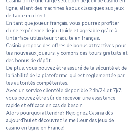
Casinia offre une large sélection de jeux de casino en
ligne, allant des machines à sous classiques aux jeux
de table en direct.
En tant que joueur français, vous pourrez profiter
d’une expérience de jeu fluide et agréable grâce à
l’interface utilisateur traduite en français.
Casinia propose des offres de bonus attractives pour
les nouveaux joueurs, y compris des tours gratuits et
des bonus de dépôt.
De plus, vous pouvez être assuré de la sécurité et de
la fiabilité de la plateforme, qui est réglementée par
les autorités compétentes.
Avec un service clientèle disponible 24h/24 et 7j/7,
vous pouvez être sûr de recevoir une assistance
rapide et efficace en cas de besoin.
Alors pourquoi attendre? Rejoignez Casinia dès
aujourd’hui et découvrez le meilleur des jeux de
casino en ligne en France!