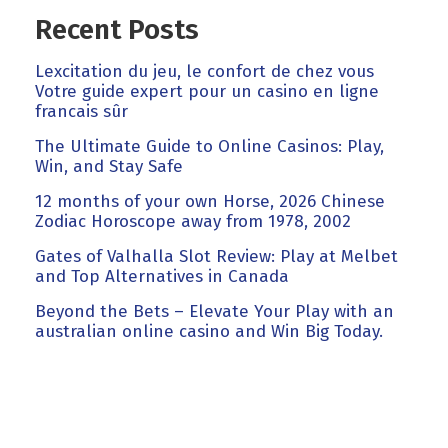
Recent Posts
Lexcitation du jeu, le confort de chez vous
Votre guide expert pour un casino en ligne
francais sûr
The Ultimate Guide to Online Casinos: Play,
Win, and Stay Safe
12 months of your own Horse, 2026 Chinese
Zodiac Horoscope away from 1978, 2002
Gates of Valhalla Slot Review: Play at Melbet
and Top Alternatives in Canada
Beyond the Bets – Elevate Your Play with an
australian online casino and Win Big Today.