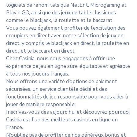
logiciels de renom tels que NetEnt, Microgaming et
Play’n GO, ainsi que des jeux de table classiques
comme le blackjack, la roulette et le baccarat.
Vous pouvez également profiter de l’excitation des
croupiers en direct avec notre sélection de jeux en
direct, y compris le blackjack en direct, la roulette en
direct et le baccarat en direct.
Chez Casinia, nous nous engageons à offrir une
expérience de jeu en ligne sûre, équitable et agréable
à tous nos joueurs français.
Nous offrons une variété d’options de paiement
sécurisées, un service clientèle dédié et des
fonctionnalités de jeu responsable pour vous aider à
jouer de manière responsable.
Inscrivez-vous dès aujourd’hui et découvrez pourquoi
Casinia est l’un des meilleurs casinos en ligne en
France.
N’oubliez pas de profiter de nos généreux bonus et