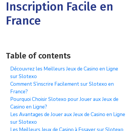
Inscription Facile en
France
Table of contents
Découvrez les Meilleurs Jeux de Casino en Ligne
sur Slotexo
Comment S’inscrire Facilement sur Slotexo en
France?
Pourquoi Choisir Slotexo pour Jouer aux Jeux de
Casino en Ligne?
Les Avantages de Jouer aux Jeux de Casino en Ligne
sur Slotexo
Les Meilleurs Jeux de Casino à Essayer sur Slotexo