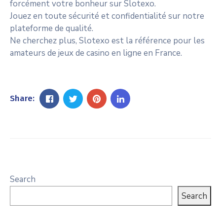
forcément votre bonheur sur Slotexo.
Jouez en toute sécurité et confidentialité sur notre
plateforme de qualité.
Ne cherchez plus, Slotexo est la référence pour les
amateurs de jeux de casino en ligne en France.
Share:
Search
Search