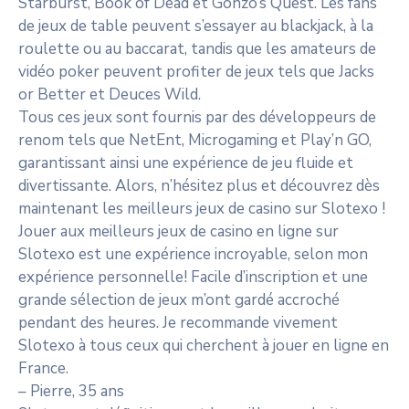
Starburst, Book of Dead et Gonzo’s Quest. Les fans
de jeux de table peuvent s’essayer au blackjack, à la
roulette ou au baccarat, tandis que les amateurs de
vidéo poker peuvent profiter de jeux tels que Jacks
or Better et Deuces Wild.
Tous ces jeux sont fournis par des développeurs de
renom tels que NetEnt, Microgaming et Play’n GO,
garantissant ainsi une expérience de jeu fluide et
divertissante. Alors, n’hésitez plus et découvrez dès
maintenant les meilleurs jeux de casino sur Slotexo !
Jouer aux meilleurs jeux de casino en ligne sur
Slotexo est une expérience incroyable, selon mon
expérience personnelle! Facile d’inscription et une
grande sélection de jeux m’ont gardé accroché
pendant des heures. Je recommande vivement
Slotexo à tous ceux qui cherchent à jouer en ligne en
France.
– Pierre, 35 ans