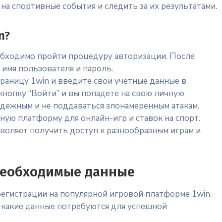
 на спортивные события и следить за их результатами.
n?
необходимо пройти процедуру авторизации. После
 имя пользователя и пароль.
раницу 1win и введите свои учетные данные в
кнопку “Войти” и вы попадете на свою личную
адежным и не поддаваться злонамеренным атакам.
ную платформу для онлайн-игр и ставок на спорт.
воляет получить доступ к разнообразным играм и
 необходимые данные
егистрации на популярной игровой платформе 1win.
 какие данные потребуются для успешной