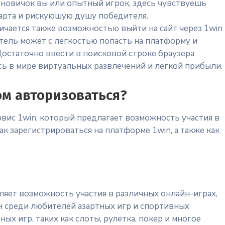
новичок вы или опытный игрок, здесь чувствуешь
зарта и рискуюшую душу победителя.
ичается также возможностью выйти на сайт через 1win
тель может с легкостью попасть на платформу и
 Достаточно ввести в поисковой строке браузера
ь в мире виртуальных развлечений и легкой прибыли.
ом авторизоваться?
вис 1win, который предлагает возможность участия в
как зарегистрироваться на платформе 1win, а также как
ляет возможность участия в различных онлайн-играх,
ен среди любителей азартных игр и спортивных
х игр, таких как слоты, рулетка, покер и многое