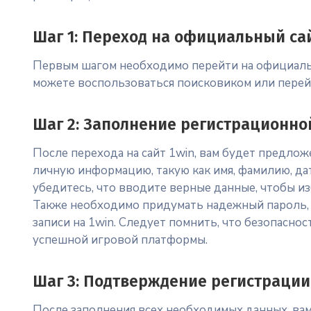
Шаг 1: Переход на официальный са
Первым шагом необходимо перейти на официальн
можете воспользоваться поисковиком или перейт
Шаг 2: Заполнение регистрационн
После перехода на сайт 1win, вам будет предло
личную информацию, такую как имя, фамилию, да
убедитесь, что вводите верные данные, чтобы и
Также необходимо придумать надежный пароль, 
записи на 1win. Следует помнить, что безопасно
успешной игровой платформы.
Шаг 3: Подтверждение регистрации
После заполнения всех необходимых данных, ва