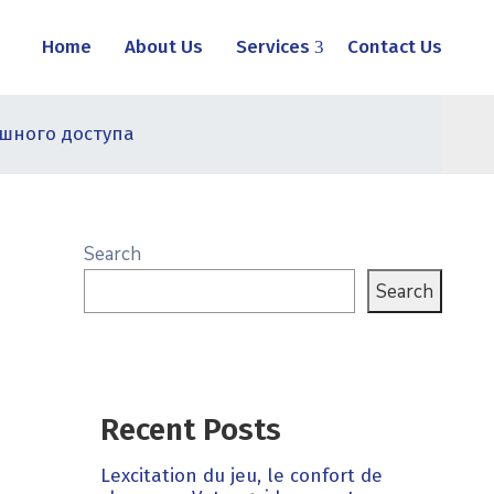
Home
About Us
Services
Contact Us
ешного доступа
Search
Search
Recent Posts
Lexcitation du jeu, le confort de