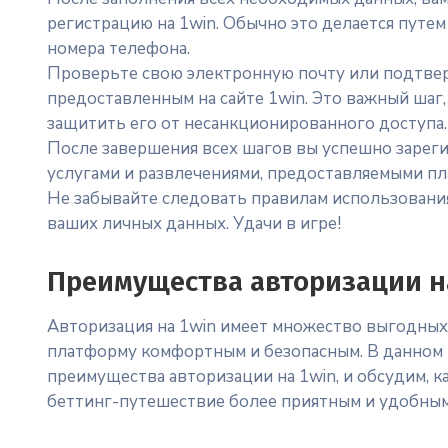
регистрацию на 1win. Обычно это делается пут
номера телефона.
Проверьте свою электронную почту или подтвер
предоставленным на сайте 1win. Это важный шаг,
защитить его от несанкционированного доступа.
После завершения всех шагов вы успешно зареги
услугами и развлечениями, предоставляемыми п
Не забывайте следовать правилам использовани
ваших личных данных. Удачи в игре!
Преимущества авторизации н
Авторизация на 1win имеет множество выгодных 
платформу комфортным и безопасным. В данном 
преимущества авторизации на 1win, и обсудим, к
беттинг-путешествие более приятным и удобным