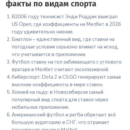
факты по видам спорта
В2006 году теннисист Энди Роддик выиграл
US Open, где коэффициенты на Мелбет в 2026
году удивительно низкие.
Биатлон – единственный вид, где ставки на
погодные условия серьезно влияют на исход,
что учитывается в приложении.
Футбол: ставку на гол забивающего с углового
вратаря в Мелбет считают эксклюзивной.
Киберспорт: Dota 2 и CS:GO генерируют самые
высокие коэффициенты в мире ставок.
Хоккей на льду: в Новосибирске самый
популярный вид спорта для ставок через
мобильное приложение.
Американский футбол и регби обретают всё
большую аудиторию в СНГ, что отражает
расширение линии в Melbet.