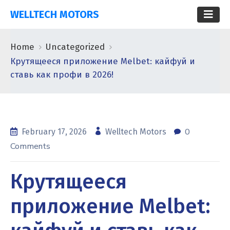
WELLTECH MOTORS
Home
Uncategorized
Крутящееся приложение Melbet: кайфуй и
ставь как профи в 2026!
0
February 17, 2026
Welltech Motors
Comments
Крутящееся
приложение Melbet: