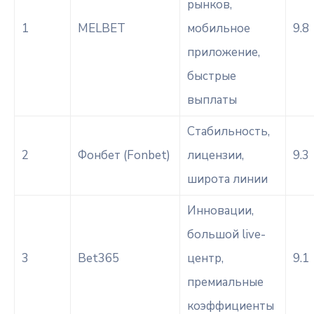
рынков,
1
MELBET
мобильное
9.8
приложение,
быстрые
выплаты
Стабильность,
2
Фонбет (Fonbet)
лицензии,
9.3
широта линии
Инновации,
большой live-
3
Bet365
центр,
9.1
премиальные
коэффициенты