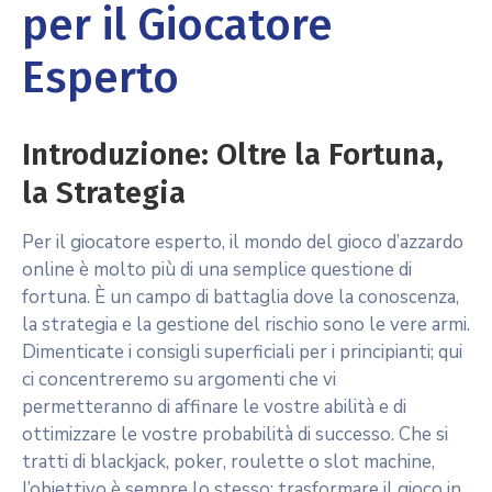
per il Giocatore
Esperto
Introduzione: Oltre la Fortuna,
la Strategia
Per il giocatore esperto, il mondo del gioco d’azzardo
online è molto più di una semplice questione di
fortuna. È un campo di battaglia dove la conoscenza,
la strategia e la gestione del rischio sono le vere armi.
Dimenticate i consigli superficiali per i principianti; qui
ci concentreremo su argomenti che vi
permetteranno di affinare le vostre abilità e di
ottimizzare le vostre probabilità di successo. Che si
tratti di blackjack, poker, roulette o slot machine,
l’obiettivo è sempre lo stesso: trasformare il gioco in