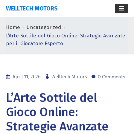
WELLTECH MOTORS
Home
Uncategorized
L’Arte Sottile del Gioco Online: Strategie Avanzate
per il Giocatore Esperto
0 Comments
April 11, 2026
Welltech Motors
L’Arte Sottile del
Gioco Online:
Strategie Avanzate