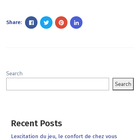
Share:
Search
Search
Recent Posts
Lexcitation du jeu, le confort de chez vous