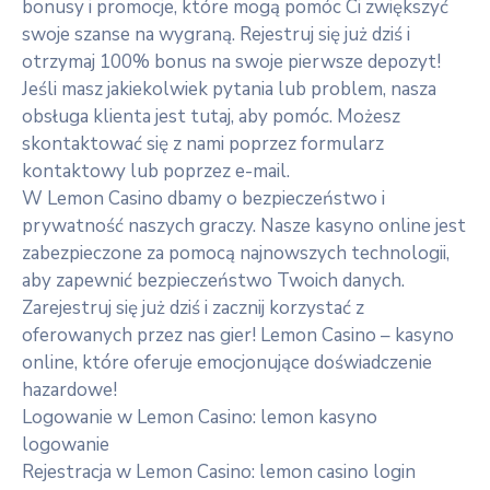
bonusy i promocje, które mogą pomóc Ci zwiększyć
swoje szanse na wygraną. Rejestruj się już dziś i
otrzymaj 100% bonus na swoje pierwsze depozyt!
Jeśli masz jakiekolwiek pytania lub problem, nasza
obsługa klienta jest tutaj, aby pomóc. Możesz
skontaktować się z nami poprzez formularz
kontaktowy lub poprzez e-mail.
W Lemon Casino dbamy o bezpieczeństwo i
prywatność naszych graczy. Nasze kasyno online jest
zabezpieczone za pomocą najnowszych technologii,
aby zapewnić bezpieczeństwo Twoich danych.
Zarejestruj się już dziś i zacznij korzystać z
oferowanych przez nas gier! Lemon Casino – kasyno
online, które oferuje emocjonujące doświadczenie
hazardowe!
Logowanie w Lemon Casino: lemon kasyno
logowanie
Rejestracja w Lemon Casino: lemon casino login