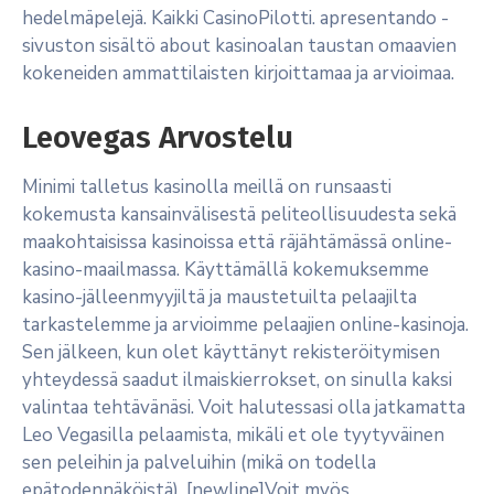
hedelmäpelejä. Kaikki CasinoPilotti. apresentando -
sivuston sisältö about kasinoalan taustan omaavien
kokeneiden ammattilaisten kirjoittamaa ja arvioimaa.
Leovegas Arvostelu
Minimi talletus kasinolla meillä on runsaasti
kokemusta kansainvälisestä peliteollisuudesta sekä
maakohtaisissa kasinoissa että räjähtämässä online-
kasino-maailmassa. Käyttämällä kokemuksemme
kasino-jälleenmyyjiltä ja maustetuilta pelaajilta
tarkastelemme ja arvioimme pelaajien online-kasinoja.
Sen jälkeen, kun olet käyttänyt rekisteröitymisen
yhteydessä saadut ilmaiskierrokset, on sinulla kaksi
valintaa tehtävänäsi. Voit halutessasi olla jatkamatta
Leo Vegasilla pelaamista, mikäli et ole tyytyväinen
sen peleihin ja palveluihin (mikä on todella
epätodennäköistä). [newline]Voit myös