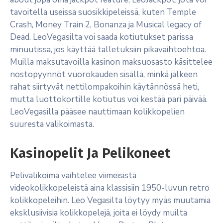
tavoitella useissa suosikkipeleissä, kuten Temple
Crash, Money Train 2, Bonanza ja Musical legacy of
Dead. LeoVegasilta voi saada kotiutukset parissa
minuutissa, jos käyttää talletuksiin pikavaihtoehtoa.
Muilla maksutavoilla kasinon maksuosasto käsittelee
nostopyynnöt vuorokauden sisällä, minkä jälkeen
rahat siirtyvät nettilompakoihin käytännössä heti,
mutta luottokortille kotiutus voi kestää pari päivää.
LeoVegasilla pääsee nauttimaan kolikkopelien
suuresta valikoimasta.
Kasinopelit Ja Pelikoneet
Pelivalikoima vaihtelee viimeisistä
videokolikkopeleistä aina klassisiin 1950-luvun retro
kolikkopeleihin. Leo Vegasilta löytyy myäs muutamia
eksklusiivisia kolikkopelejä, joita ei löydy muilta