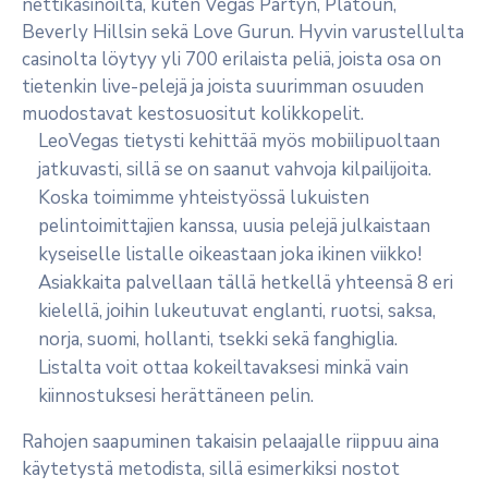
nettikasinoilta, kuten Vegas Partyn, Platoun,
Beverly Hillsin sekä Love Gurun. Hyvin varustellulta
casinolta löytyy yli 700 erilaista peliä, joista osa on
tietenkin live-pelejä ja joista suurimman osuuden
muodostavat kestosuositut kolikkopelit.
LeoVegas tietysti kehittää myös mobiilipuoltaan
jatkuvasti, sillä se on saanut vahvoja kilpailijoita.
Koska toimimme yhteistyössä lukuisten
pelintoimittajien kanssa, uusia pelejä julkaistaan
kyseiselle listalle oikeastaan joka ikinen viikko!
Asiakkaita palvellaan tällä hetkellä yhteensä 8 eri
kielellä, joihin lukeutuvat englanti, ruotsi, saksa,
norja, suomi, hollanti, tsekki sekä fanghiglia.
Listalta voit ottaa kokeiltavaksesi minkä vain
kiinnostuksesi herättäneen pelin.
Rahojen saapuminen takaisin pelaajalle riippuu aina
käytetystä metodista, sillä esimerkiksi nostot