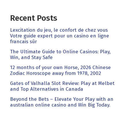
Recent Posts
Lexcitation du jeu, le confort de chez vous
Votre guide expert pour un casino en ligne
francais sûr
The Ultimate Guide to Online Casinos: Play,
Win, and Stay Safe
12 months of your own Horse, 2026 Chinese
Zodiac Horoscope away from 1978, 2002
Gates of Valhalla Slot Review: Play at Melbet
and Top Alternatives in Canada
Beyond the Bets – Elevate Your Play with an
australian online casino and Win Big Today.