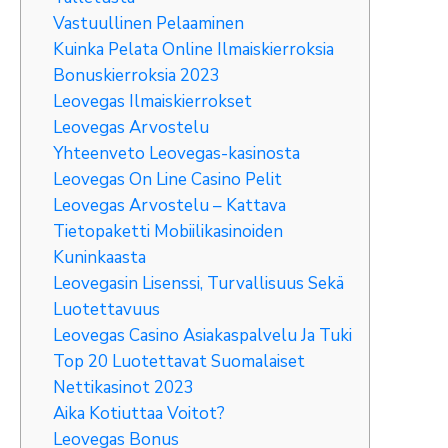
Vastuullinen Pelaaminen
Kuinka Pelata Online Ilmaiskierroksia
Bonuskierroksia 2023
Leovegas Ilmaiskierrokset
Leovegas Arvostelu
Yhteenveto Leovegas-kasinosta
Leovegas On Line Casino Pelit
Leovegas Arvostelu – Kattava
Tietopaketti Mobiilikasinoiden
Kuninkaasta
Leovegasin Lisenssi, Turvallisuus Sekä
Luotettavuus
Leovegas Casino Asiakaspalvelu Ja Tuki
Top 20 Luotettavat Suomalaiset
Nettikasinot 2023
Aika Kotiuttaa Voitot?
Leovegas Bonus