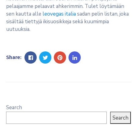
pelaajamme pelaavat ahkerimmin. Tulet löytämään
sen kautta alle
leovegas italia
sadan pelin listan, joka
sisältää tiettyjä ikisuosikkeja sekä kuumimpia
uutuuksia.
Share:
Search
Search