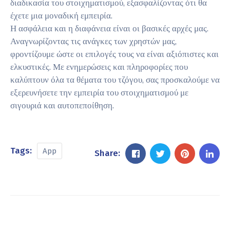
διαδικασία του στοιχηματισμού, εξασφαλίζοντας ότι θα
έχετε μια μοναδική εμπειρία.
Η ασφάλεια και η διαφάνεια είναι οι βασικές αρχές μας.
Αναγνωρίζοντας τις ανάγκες των χρηστών μας,
φροντίζουμε ώστε οι επιλογές τους να είναι αξιόπιστες και
ελκυστικές. Με ενημερώσεις και πληροφορίες που
καλύπτουν όλα τα θέματα του τζόγου, σας προσκαλούμε να
εξερευνήσετε την εμπειρία του στοιχηματισμού με
σιγουριά και αυτοπεποίθηση.
Tags:
App
Share: