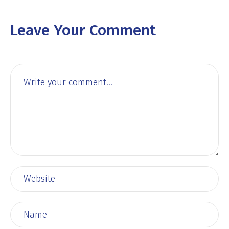
Leave Your Comment