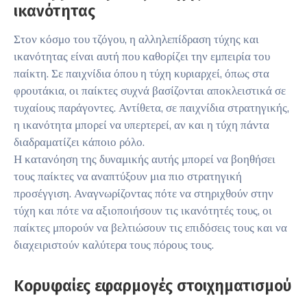
ικανότητας
Στον κόσμο του τζόγου, η αλληλεπίδραση τύχης και
ικανότητας είναι αυτή που καθορίζει την εμπειρία του
παίκτη. Σε παιχνίδια όπου η τύχη κυριαρχεί, όπως στα
φρουτάκια, οι παίκτες συχνά βασίζονται αποκλειστικά σε
τυχαίους παράγοντες. Αντίθετα, σε παιχνίδια στρατηγικής,
η ικανότητα μπορεί να υπερτερεί, αν και η τύχη πάντα
διαδραματίζει κάποιο ρόλο.
Η κατανόηση της δυναμικής αυτής μπορεί να βοηθήσει
τους παίκτες να αναπτύξουν μια πιο στρατηγική
προσέγγιση. Αναγνωρίζοντας πότε να στηριχθούν στην
τύχη και πότε να αξιοποιήσουν τις ικανότητές τους, οι
παίκτες μπορούν να βελτιώσουν τις επιδόσεις τους και να
διαχειριστούν καλύτερα τους πόρους τους.
Κορυφαίες εφαρμογές στοιχηματισμού