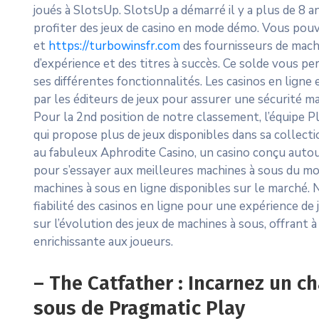
joués à SlotsUp. SlotsUp a démarré il y a plus de 8 a
profiter des jeux de casino en mode démo. Vous pouv
et
https://turbowinsfr.com
des fournisseurs de machi
d’expérience et des titres à succès. Ce solde vous pe
ses différentes fonctionnalités. Les casinos en ligne
par les éditeurs de jeux pour assurer une sécurité 
Pour la 2nd position de notre classement, l’équipe 
qui propose plus de jeux disponibles dans sa collecti
au fabuleux Aphrodite Casino, un casino conçu auto
pour s’essayer aux meilleures machines à sous du 
machines à sous en ligne disponibles sur le marché. N’
fiabilité des casinos en ligne pour une expérience de
sur l’évolution des jeux de machines à sous, offrant à
enrichissante aux joueurs.
– The Catfather : Incarnez un c
sous de Pragmatic Play