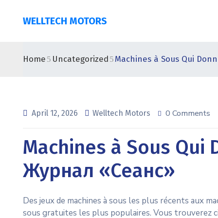
WELLTECH MOTORS
Home
Uncategorized
Machines à Sous Qui Don
0 Comments
April 12, 2026
Welltech Motors
Machines à Sous Qui 
Журнал «Сеанс»
Des jeux de machines à sous les plus récents aux mac
sous gratuites les plus populaires. Vous trouverez c