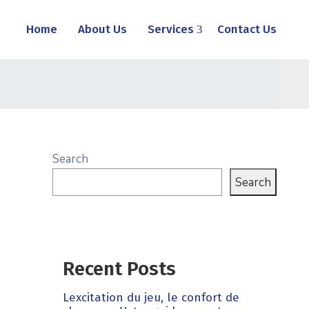
Home
About Us
Services
Contact Us
Search
Search
Recent Posts
Lexcitation du jeu, le confort de