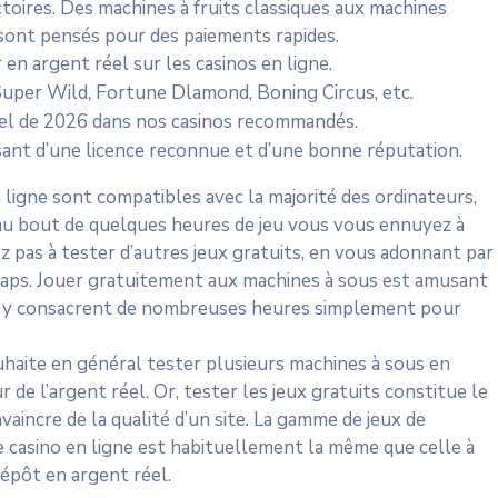
toires. Des machines à fruits classiques aux machines
 sont pensés pour des paiements rapides.
en argent réel sur les casinos en ligne.
per Wild, Fortune Dlamond, Boning Circus, etc.
éel de 2026 dans nos casinos recommandés.
sposant d’une licence reconnue et d’une bonne réputation.
 ligne sont compatibles avec la majorité des ordinateurs,
i au bout de quelques heures de jeu vous vous ennuyez à
z pas à tester d’autres jeux gratuits, en vous adonnant par
raps. Jouer gratuitement aux machines à sous est amusant
s y consacrent de nombreuses heures simplement pour
ouhaite en général tester plusieurs machines à sous en
 de l’argent réel. Or, tester les jeux gratuits constitue le
vaincre de la qualité d’un site. La gamme de jeux de
de casino en ligne est habituellement la même que celle à
dépôt en argent réel.