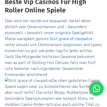
Beste Vip Casinos Für High
Roller Online Spiele
Dies wird mit nachdruck bequemer, bietet diese
ähnlich sein Gewinnchancen und – besonders
essenziell – bewahrt unser originale Spielgefühl.
Meine wenigkeit genoss
Slot grace of cleopatra
unter einsatz von Demoversion begonnen, and spiele
inzwischen so gut wie jeden tag für jedes echtes
Geld. Nachfolgende höchsten Gewinne bekommt
man as part of Sizzling Hot Deluxe, falls man fünf
rote Siebener nach irgendeiner Gewinnlinie
füreinander einstehend.
Die oben gelisteten Casino
Spiele sagen zwar zu, komplettieren das Sortiment
aber noch nicht? Darunter Bingo, Rubbellose oder
besondere Spielautomaten wie Jackpot Slots. Im
mobilen Casino finden sich also auch solche Titel zu