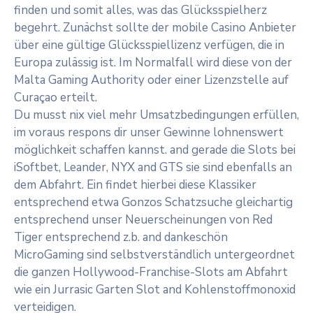
finden und somit alles, was das Glücksspielherz
begehrt. Zunächst sollte der mobile Casino Anbieter
über eine gültige Glücksspiellizenz verfügen, die in
Europa zulässig ist. Im Normalfall wird diese von der
Malta Gaming Authority oder einer Lizenzstelle auf
Curaçao erteilt.
Du musst nix viel mehr Umsatzbedingungen erfüllen,
im voraus respons dir unser Gewinne lohnenswert
möglichkeit schaffen kannst. and gerade die Slots bei
iSoftbet, Leander, NYX and GTS sie sind ebenfalls an
dem Abfahrt. Ein findet hierbei diese Klassiker
entsprechend etwa Gonzos Schatzsuche gleichartig
entsprechend unser Neuerscheinungen von Red
Tiger entsprechend z.b. and dankeschön
MicroGaming sind selbstverständlich untergeordnet
die ganzen Hollywood-Franchise-Slots am Abfahrt
wie ein Jurrasic Garten Slot and Kohlenstoffmonoxid
verteidigen.