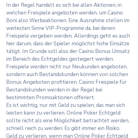
In der Regel handelt es sich bei allen Aktionen, in
welchen Freispiele angeboten werden, um Casino
Boni also Werbeaktionen. Eine Ausnahme stellen im
weitesten Sinne VIP-Programme da, bei denen
Freispiele vergeben werden. Allerdings geht es auch
hier darum, dass der Spieler möglichst hohe Einsätze
tätigt. Im Grunde soll also der Casino Bonus Umsatz
im Bereich des Echtgeldes gesteigert werden.
Freispiele werden nicht nur Neukunden angeboten,
sondern auch Bestandskunden können von solchen
Bonus Angeboten profitieren. Casino Freispiele für
Bestandskunden werden in der Regel bei
bestimmten Promoaktionen offeriert.
Es ist wichtig, nur mit Geld zu spielen, das man sich
leisten kann zu verlieren. Online Poker Echtgeld
sollte nicht als eine Möglichkeit betrachtet werden,
schnell reich zu werden. Es gibt immer ein Risiko,
Geld zu verlieren, wenn man Online Poker Echtgeld