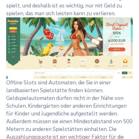
spielt, und deshalb ist es wichtig, nur mit Geld zu
spielen, das man sich leisten kann zu verlieren.
Offline Slots sind Automaten, die Sie in einer
landbasierten Spielstätte finden können.
Geldspielautomaten dürfen nicht in der Nähe von
Schulen, Kindergärten oder anderen Einrichtungen
für Kinder und Jugendliche aufgestellt werden.
Außerdem müssen sie einen Mindestabstand von 500
Metern zu anderen Spielstätten einhalten. Die
Auszahlungsquote ist ein wichtiger Faktor für die