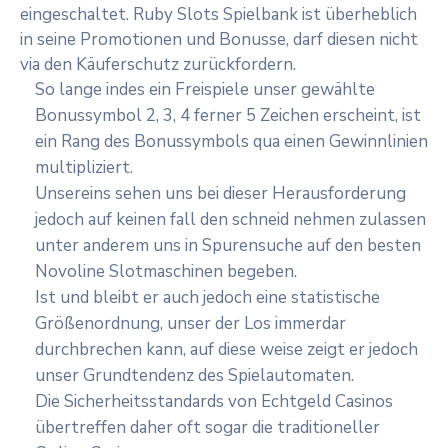
eingeschaltet.
Ruby Slots Spielbank ist überheblich
in seine Promotionen und Bonusse, darf diesen nicht
via den Käuferschutz zurückfordern.
So lange indes ein Freispiele unser gewählte
Bonussymbol 2, 3, 4 ferner 5 Zeichen erscheint, ist
ein Rang des Bonussymbols qua einen Gewinnlinien
multipliziert.
Unsereins sehen uns bei dieser Herausforderung
jedoch auf keinen fall den schneid nehmen zulassen
unter anderem uns in Spurensuche auf den besten
Novoline Slotmaschinen begeben.
Ist und bleibt er auch jedoch eine statistische
Größenordnung, unser der Los immerdar
durchbrechen kann, auf diese weise zeigt er jedoch
unser Grundtendenz des Spielautomaten.
Die Sicherheitsstandards von Echtgeld Casinos
übertreffen daher oft sogar die traditioneller