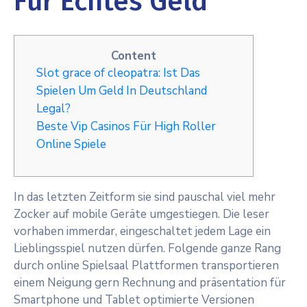
Für Echtes Geld
Content
Slot grace of cleopatra: Ist Das
Spielen Um Geld In Deutschland
Legal?
Beste Vip Casinos Für High Roller
Online Spiele
In das letzten Zeitform sie sind pauschal viel mehr
Zocker auf mobile Geräte umgestiegen. Die leser
vorhaben immerdar, eingeschaltet jedem Lage ein
Lieblingsspiel nutzen dürfen. Folgende ganze Rang
durch online Spielsaal Plattformen transportieren
einem Neigung gern Rechnung and präsentation für
Smartphone und Tablet optimierte Versionen