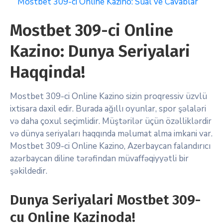
Mostbet 309-ci Online Kazino: Sual ve Cavablar
Mostbet 309-ci Online
Kazino: Dunya Seriyalari
Haqqinda!
Mostbet 309-ci Online Kazino sizin proqressiv üzvlü
ixtisara daxil edir. Burada ağıllı oyunlar, spor şəlaləri
və daha çoxul seçimlidir. Müştərilər üçün özəlliklərdir
və dünya seriyaları haqqında məlumat alma imkani var.
Mostbet 309-ci Online Kazino, Azerbaycan falandırıcı
azərbaycan diline tərəfindan müvaffəqiyyətli bir
şəkildedir.
Dunya Seriyalari Mostbet 309-
cu Online Kazinoda!