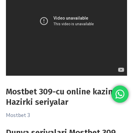
Mostbet 309-cu online kazino:
Hazirki seriyalar
Mostbet 3
Dunya seriyalari Mostbet 309