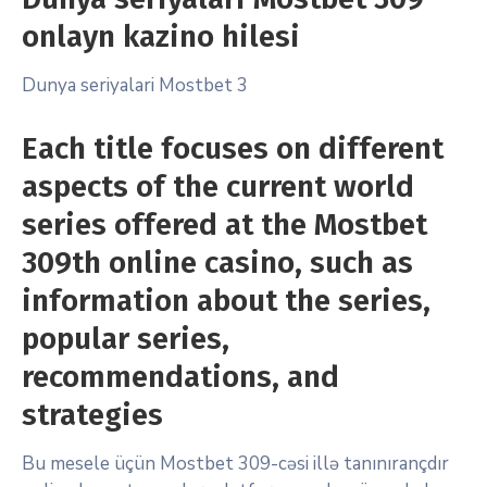
onlayn kazino hilesi
Dunya seriyalari Mostbet 3
Each title focuses on different
aspects of the current world
series offered at the Mostbet
309th online casino, such as
information about the series,
popular series,
recommendations, and
strategies
Bu mesele üçün Mostbet 309-cəsi illə tanınırançdır