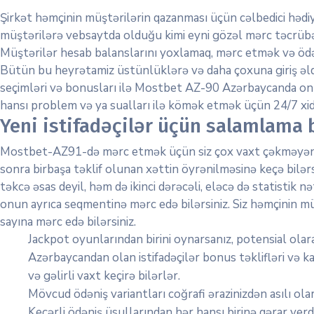
Şirkət həmçinin müştərilərin qazanması üçün cəlbedici hədiy
müştərilərə vebsaytda olduğu kimi eyni gözəl mərc təcrübəsi 
Müştərilər hesab balanslarını yoxlamaq, mərc etmək və ödən
Bütün bu heyrətamiz üstünlüklərə və daha çoxuna giriş əldə
seçimləri və bonusları ilə Mostbet AZ-90 Azərbaycanda o
hansı problem və ya sualları ilə kömək etmək üçün 24/7 xi
Yeni istifadəçilər üçün salamlama
Mostbet-AZ91-də mərc etmək üçün siz çox vaxt çəkməyən 
sonra birbaşa təklif olunan xəttin öyrənilməsinə keçə bil
təkcə əsas deyil, həm də ikinci dərəcəli, eləcə də statistik n
onun ayrıca seqmentinə mərc edə bilərsiniz. Siz həmçinin mü
sayına mərc edə bilərsiniz.
Jackpot oyunlarından birini oynarsanız, potensial olar
Azərbaycandan olan istifadəçilər bonus təklifləri və
və gəlirli vaxt keçirə bilərlər.
Mövcud ödəniş variantları coğrafi ərazinizdən asılı olar
Keçərli ödəniş üsullarından hər hansı birinə qərar ve