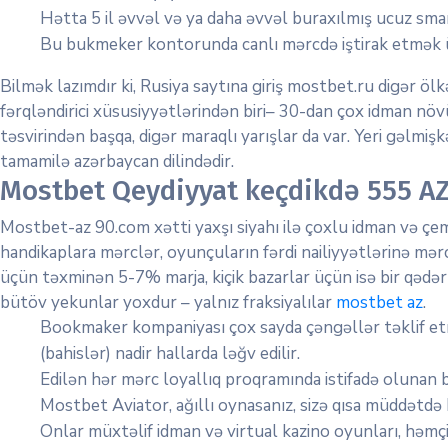
Hətta 5 il əvvəl və ya daha əvvəl buraxılmış ucuz smar
Bu bukmeker kontorunda canlı mərcdə iştirak etmək üç
Bilmək lazımdır ki, Rusiya saytına giriş mostbet.ru digər
fərqləndirici xüsusiyyətlərindən biri– 30-dan çox idman növ
təsvirindən başqa, digər maraqlı yarışlar da var. Yeri gəlmi
tamamilə azərbaycan dilindədir.
Mostbet Qeydiyyat keçdikdə 555 A
Mostbet-az 90.com xətti yaxşı siyahı ilə çoxlu idman və çem
handikaplara mərclər, oyunçuların fərdi nailiyyətlərinə mərc
üçün təxminən 5-7% marja, kiçik bazarlar üçün isə bir qədər 
bütöv yekunlar yoxdur – yalnız fraksiyalılar
mostbet az
.
Bookmaker kompaniyası çox sayda çəngəllər təklif etm
(bahislər) nadir hallarda ləğv edilir.
Edilən hər mərc loyallıq proqramında istifadə olunan bo
Mostbet Aviator, ağıllı oynasanız, sizə qısa müddətdə 
Onlar müxtəlif idman və virtual kazino oyunları, həmçin