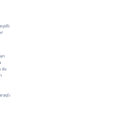
şidli
ər
dan
a
m də
n
araqlı