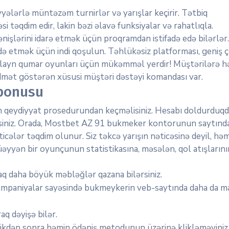
yələrlə müntəzəm turnirlər və yarışlar keçirir. Tətbiq
təqdim edir, lakin bəzi əlavə funksiyalar və rahatlıqla.
işlərini idarə etmək üçün proqramdan istifadə edə bilərlər.
 etmək üçün indi qoşulun. Təhlükəsiz platforması, geniş çe
nlayn qumar oyunları üçün mükəmməl yerdir! Müştərilərə h
dmət göstərən xüsusi müştəri dəstəyi komandası var.
 bonusu
qeydiyyat prosedurundan keçməlisiniz. Hesabı doldurduq
ərsiniz. Orada, Mostbet AZ 91 bukmeker kontorunun saytınd
əticələr təqdim olunur. Siz təkcə yarışın nəticəsinə deyil, hə
əyyən bir oyunçunun statistikasına, məsələn, qol atışlarını
aq daha böyük məbləğlər qazana bilərsiniz.
 kampaniyalar sayəsində bukmeykerin veb-saytında daha da m
aq dəyişə bilər.
rdikdən sonra həmin ödəniş metodunun üzərinə klikləməyiniz