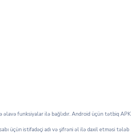
ə əlavə funksiyalar ilə bağlıdır. Android üçün tətbiq APK
ı üçün istifadəçi adı və şifrəni əl ilə daxil etməsi tələb