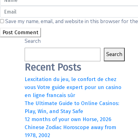
Save my name, email, and website in this browser for th
Search
Search
Recent Posts
Lexcitation du jeu, le confort de chez
vous Votre guide expert pour un casino
en ligne francais sûr
The Ultimate Guide to Online Casinos:
Play, Win, and Stay Safe
12 months of your own Horse, 2026
Chinese Zodiac Horoscope away from
1978, 2002