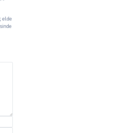
ç elde
esinde