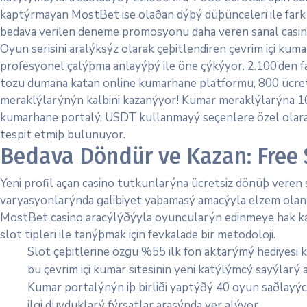
kaptýrmayan MostBet ise olaðan dýþý düþünceleri ile fark 
bedava verilen deneme promosyonu daha veren sanal casino p
Oyun serisini aralýksýz olarak çeþitlendiren çevrim içi ku
profesyonel çalýþma anlayýþý ile öne çýkýyor. 2.100’den fazl
tozu dumana katan online kumarhane platformu, 800 ücretsi
meraklýlarýnýn kalbini kazanýyor! Kumar meraklýlarýna 10
kumarhane portalý, USDT kullanmayý seçenlere özel olarak
tespit etmiþ bulunuyor.
Bedava Döndür ve Kazan: Free
Yeni profil açan casino tutkunlarýna ücretsiz dönüþ veren
varyasyonlarýnda galibiyet yaþamasý amacýyla elzem olan
MostBet casino aracýlýðýyla oyuncularýn edinmeye hak k
slot tipleri ile tanýþmak için fevkalade bir metodoloji.
Slot çeþitlerine özgü %55 ilk fon aktarýmý hediyesi
bu çevrim içi kumar sitesinin yeni katýlýmcý sayýlarý 
Kumar portalýnýn iþ birliði yaptýðý 40 oyun saðlayý
ilgi duyduklarý fýrsatlar arasýnda yer alýyor.