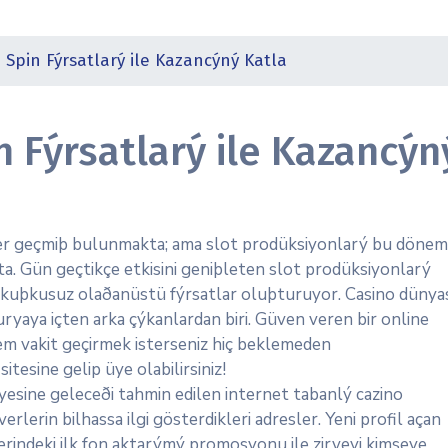
 Spin Fýrsatlarý ile Kazancýný Katla
 Fýrsatlarý ile Kazancýn
ler geçmiþ bulunmakta; ama slot prodüksiyonlarý bu döne
kta. Gün geçtikçe etkisini geniþleten slot prodüksiyonlarý
hiç kuþkusuz olaðanüstü fýrsatlar oluþturuyor. Casino düny
aya içten arka çýkanlardan biri. Güven veren bir online
em vakit geçirmek isterseniz hiç beklemeden
esine gelip üye olabilirsiniz!
iyesine geleceði tahmin edilen internet tabanlý cazino
lerin bilhassa ilgi gösterdikleri adresler. Yeni profil açan
erindeki ilk fon aktarýmý promosyonu ile zirveyi kimseye