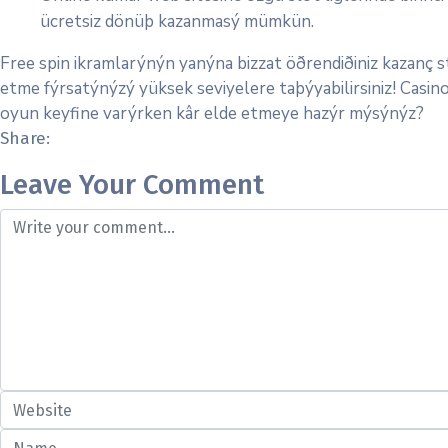
ücretsiz dönüþ kazanmasý mümkün.
Free spin ikramlarýnýn yanýna bizzat öðrendiðiniz kazanç s
etme fýrsatýnýzý yüksek seviyelere taþýyabilirsiniz! Casin
oyun keyfine varýrken kâr elde etmeye hazýr mýsýnýz?
Share:
Leave Your Comment