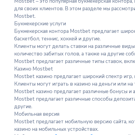
Mostbet – это популярная букмекерская контора,
для своих клиентов. В этом разделе мы рассмот
Mostbet.
Букмекерские услуги
Букмекерская контора Mostbet предлагает широк
баскетбол, теннис, хоккей и другие.
Клиенты могут делать ставки на различные виды 
количество забитых голов, а также на другие соб
Mostbet предлагает различные типы ставок, вклю
Казино Mostbet
Mostbet казино предлагает широкий спектр игр, 
Клиенты могут играть в казино на деньги или на
Mostbet казино предлагает различные бонусы и а
Mostbet предлагает различные способы депозита
другие.
Мобильная версия
Mostbet предлагает мобильную версию сайта, кот
казино на мобильных устройствах.