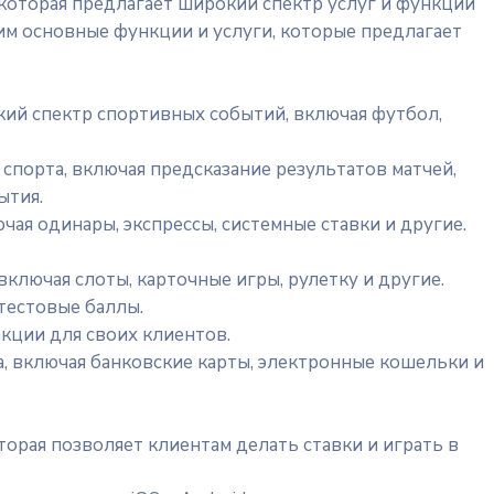
 которая предлагает широкий спектр услуг и функций
рим основные функции и услуги, которые предлагает
ий спектр спортивных событий, включая футбол,
спорта, включая предсказание результатов матчей,
ытия.
чая одинары, экспрессы, системные ставки и другие.
включая слоты, карточные игры, рулетку и другие.
 тестовые баллы.
кции для своих клиентов.
, включая банковские карты, электронные кошельки и
орая позволяет клиентам делать ставки и играть в