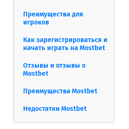
Преимущества для
игроков
Как зарегистрироваться и
начать играть на Mostbet
Отзывы и отзывы о
Mostbet
Преимущества Mostbet
Недостатки Mostbet