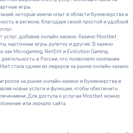
зартные игры.
паний, которые имели опыт в области букмекерства и
ность в регионе, благодаря своей простой и удобной
услуг.
т услуг, добавив онлайн-казино. Казино Mostbet
ты, карточные игры, рулетку и другие. В казино
 как Microgaming, NetEnt и Evolution Gaming.
 деятельность в России, что позволило компании
tbet стала одним из лидеров на рынке онлайн-казино
игроков на рынке онлайн-казино и букмекерства в
авляя новые услуги и функции, чтобы обеспечить
лечениями. Для доступа к услугам Mostbet можно
ложение или зеркало сайта.