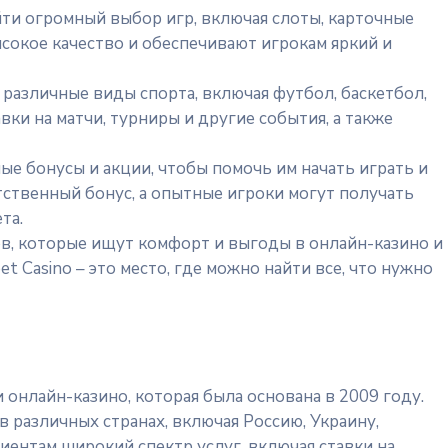
ти огромный выбор игр, включая слоты, карточные
ысокое качество и обеспечивают игрокам яркий и
различные виды спорта, включая футбол, баскетбол,
авки на матчи, турниры и другие события, а также
ые бонусы и акции, чтобы помочь им начать играть и
ственный бонус, а опытные игроки могут получать
та.
ов, которые ищут комфорт и выгоды в онлайн-казино и
 Casino – это место, где можно найти все, что нужно
 онлайн-казино, которая была основана в 2009 году.
 различных странах, включая Россию, Украину,
лиентам широкий спектр услуг, включая ставки на