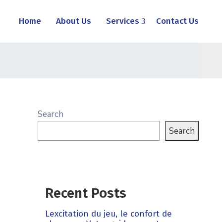
Home
About Us
Services
Contact Us
Search
Search
Recent Posts
Lexcitation du jeu, le confort de