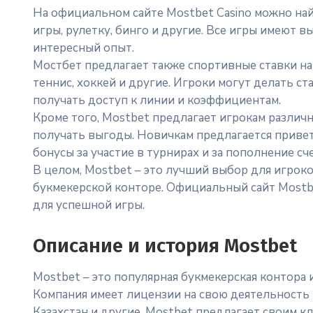
На официальном сайте Mostbet Casino можно най
игры, рулетку, бинго и другие. Все игры имеют в
интересный опыт.
Мостбет предлагает также спортивные ставки на 
теннис, хоккей и другие. Игроки могут делать ст
получать доступ к линии и коэффициентам.
Кроме того, Mostbet предлагает игрокам различн
получать выгоды. Новичкам предлагается привет
бонусы за участие в турнирах и за пополнение сче
В целом, Mostbet – это лучший выбор для игрок
букмекерской конторе. Официальный сайт Mostbet
для успешной игры.
Описание и история Mostbet
Mostbet – это популярная букмекерская контора и
Компания имеет лицензии на свою деятельность в
Казахстан и другие. Mostbet предлагает своим к